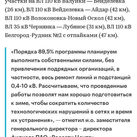
участки на ВЛ 110 кВ Валуйки — Вейделевка
(26 км), ВЛ 110 кВ Вейделевка — Айдар (42 км),
ВЛ 110 кВ Волоконовка-Новый Оскол (42 км),
ВЛ 35 кВ Чернянка — Лубяное (31 км), ВЛ 110 кВ
Белгород-Рудник №2 с отпайками (47 км).
«Порядка 89,5% программы планируем
выполнить собственными силами, без
привлечения подрядных организаций, в
частности, весь ремонт линий и подстанций
0,4-10 кВ. Рассчитываем, что проведенные
работы позволят нам хорошо подготовиться
к зиме, чтобы сократить количество
технологических нарушений в сетях и время
их устранения», — отметил и.о. заместителя
генерального директора – директора