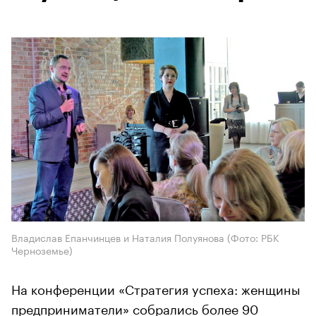
Владислав Епанчинцев и Наталия Полуянова (Фото: РБК
Черноземье)
На конференции «Стратегия успеха: женщины
предприниматели» собрались более 90