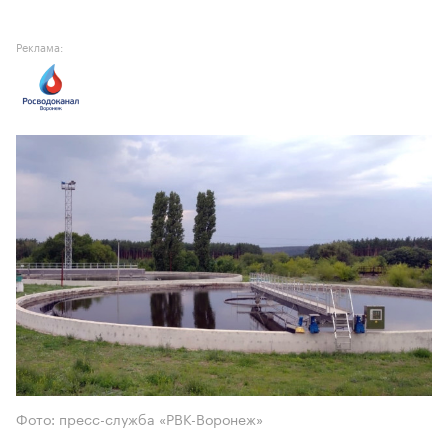
Реклама:
Фото: пресс-служба «РВК-Воронеж»