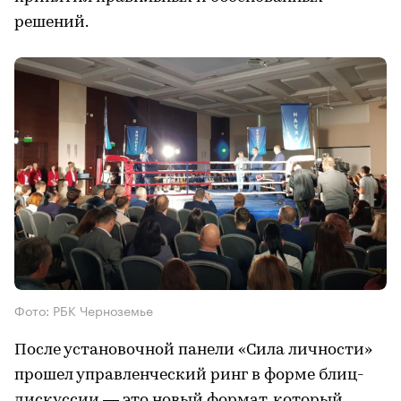
решений.
Фото: РБК Черноземье
После установочной панели «Сила личности»
прошел управленческий ринг в форме блиц-
дискуссии — это новый формат, который