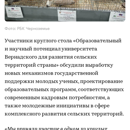
Фото: РБК Черноземье
Участники круглого стола «Образовательный
и научный потенциал университета
Вернадского для развития сельских
территорий страны» обсудили выработку
новых механизмов государственной
поддержки молодых ученых, проектирование
образовательных программ, соответствующих
современным кадровым потребностям, а
также молодежные инициативы в сфере
комплексного развития сельских территорий.
«Мы приняли участие в одном из круглых