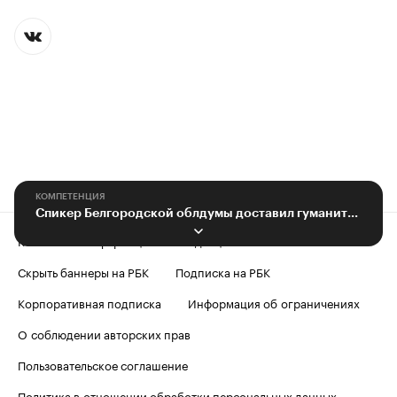
КОМПЕТЕНЦИЯ
Спикер Белгородской облдумы доставил гуманитарный груз в Курск
Контактная информация
Редакция
Скрыть баннеры на РБК
Подписка на РБК
Корпоративная подписка
Информация об ограничениях
О соблюдении авторских прав
Пользовательское соглашение
Политика в отношении обработки персональных данных