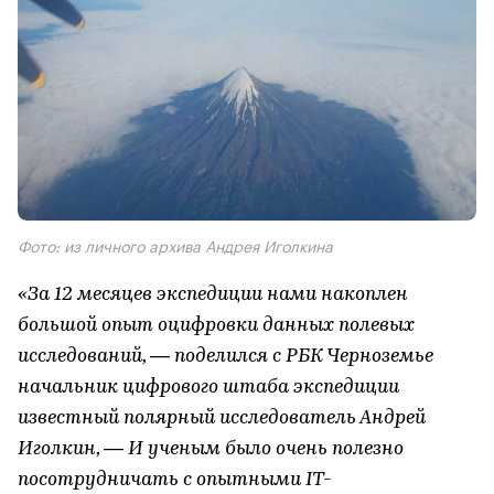
Фото: из личного архива Андрея Иголкина
«За 12 месяцев экспедиции нами накоплен
большой опыт оцифровки данных полевых
исследований, — поделился с РБК Черноземье
начальник цифрового штаба экспедиции
известный полярный исследователь Андрей
Иголкин, — И ученым было очень полезно
посотрудничать с опытными IT-