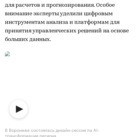
для расчетов и прогнозирования. Особое
внимание эксперты уделили цифровым
инструментам анализа и платформам для
принятия управленческих решений на основе
больших данных.
В Воронеже состоялась дизайн-сессия по AI-
трансформации региона