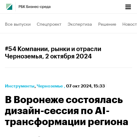
Все выпуски
Спецпроект
Экспертиза
Решение
Новост
#54 Компании, рынки и отрасли
Черноземья
, 2 октября 2024
Инструменты
⁠,
Черноземье
,
07 окт 2024, 15:33
В Воронеже состоялась
дизайн-сессия по AI-
трансформации региона