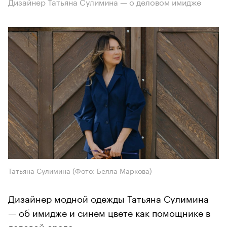
Дизайнер Татьяна Сулимина — о деловом имидже
Татьяна Сулимина (Фото: Белла Маркова)
Дизайнер модной одежды Татьяна Сулимина
— об имидже и синем цвете как помощнике в
деловой среде.