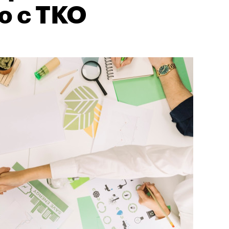
 с ТКО