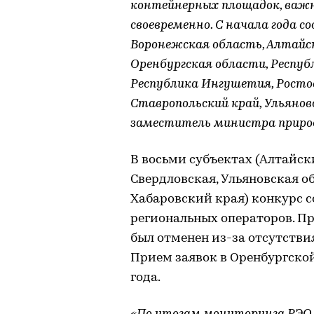
контейнерных площадок, важн
своевременно. С начала года с
Воронежская область, Алтайск
Оренбургская области, Респуб
Республика Ингушетия, Ростов
Ставропольский край, Ульянов
заместитель министра природн
В восьми субъектах (Алтайск
Свердловская, Ульяновская о
Хабаровский края) конкурс со
региональных операторов. Пр
был отменен из-за отсутствия
Прием заявок в Оренбургской
года.