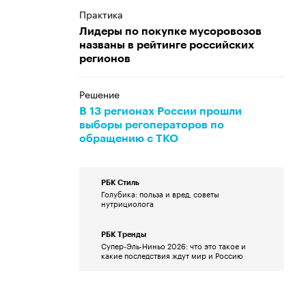
Практика
Лидеры по покупке мусоровозов
названы в рейтинге российских
регионов
Решение
В 13 регионах России прошли
выборы регоператоров по
обращению с ТКО
РБК Стиль
Голубика: польза и вред,
советы нутрициолога
РБК Тренды
Супер-Эль-Ниньо 2026: что
это такое и какие
последствия ждут мир и
Россию