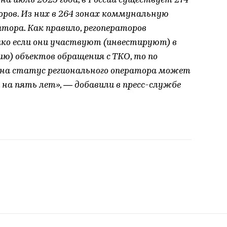
а июль 2025 года, в России существует 274
ров. Из них в 264 зонах коммунальную
тора. Как правило, регоператоров
ако если они участвуют (инвестируют) в
ю) объектов обращения с ТКО, то по
на статус регионального оператора может
на пять лет», — добавили в пресс-службе