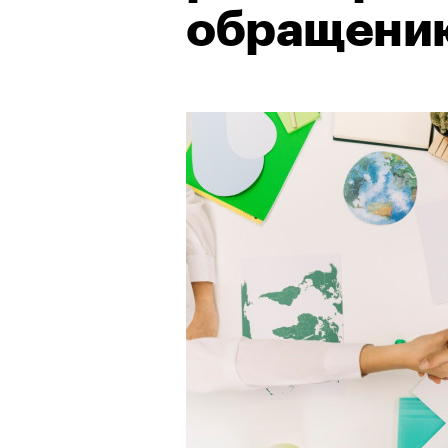
обращению