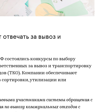
 отвечать за вывоз и
 РФ состоялись конкурсы по выбору
ветственных за вывоз и транспортировку
ов (ТКО). Компании обеспечивают
в сортировки, утилизации или
чевыми участниками системы обращения с
ия по вывозу коммунальных отходов с