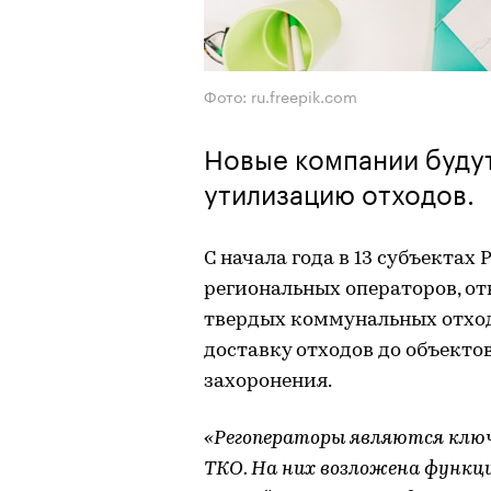
Фото: ru.freepik.com
Новые компании будут
утилизацию отходов.
С начала года в 13 субъектах
региональных операторов, от
твердых коммунальных отход
доставку отходов до объекто
захоронения.
«Регоператоры являются клю
ТКО. На них возложена функц