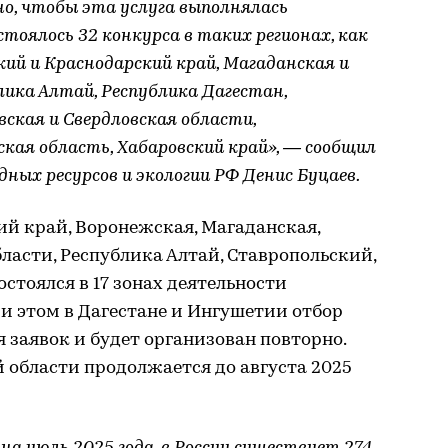
о, чтобы эта услуга выполнялась
остоялось 32 конкурса в таких регионах, как
ий и Краснодарский край, Магаданская и
лика Алтай, Республика Дагестан,
ская и Свердловская области,
ская область, Хабаровский край», — сообщил
ых ресурсов и экологии РФ Денис Буцаев.
ий край, Воронежская, Магаданская,
бласти, Республика Алтай, Ставропольский,
стоялся в 17 зонах деятельности
и этом в Дагестане и Ингушетии отбор
 заявок и будет организован повторно.
 области продолжается до августа 2025