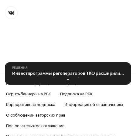
РЕШЕНИЯ
Инвестпрограммы регоператоров ТКО расширили новыми требованиями
Контактная информация
Редакция
Скрыть баннеры на РБК
Подписка на РБК
Корпоративная подписка
Информация об ограничениях
О соблюдении авторских прав
Пользовательское соглашение
Политика в отношении обработки персональных данных