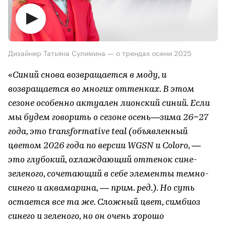
Дизайнер Татьяна Сулимина — о трендах осени 2025
«Синий снова возвращается в моду, и
возвращается во многих оттенках. В этом
сезоне особенно актуален лионский синий. Если
мы будем говорить о сезоне осень—зима 26−27
года, это transformative teal (объявленный
цветом 2026 года по версии WGSN и Coloro, —
это глубокий, охлаждающий оттенок сине-
зеленого, сочетающий в себе элементы темно-
синего и аквамарина, — прим. ред.). Но суть
остается все та же. Сложный цвет, симбиоз
синего и зеленого, но он очень хорошо