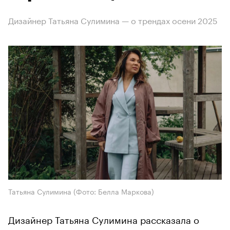
Дизайнер Татьяна Сулимина — о трендах осени 2025
Татьяна Сулимина (Фото: Белла Маркова)
Дизайнер Татьяна Сулимина рассказала о