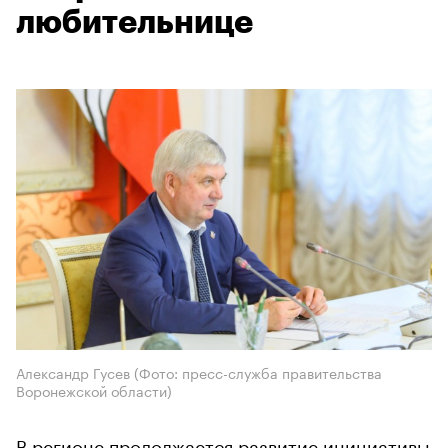
любительнице
Александр Гусев (Фото: пресс-служба правительства
Воронежской области)
В регионе продолжается развитие инициативы