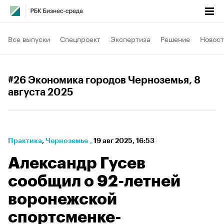
Все выпуски
Спецпроект
Экспертиза
Решение
Новост
#26 Экономика городов Черноземья
, 8
августа 2025
Практика
⁠,
Черноземье
,
19 авг 2025, 16:53
Александр Гусев
сообщил о 92-летней
воронежской
спортсменке-