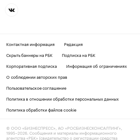
Контактная информация
Редакция
Скрыть баннеры на РБК
Подписка на РБК
Корпоративная подписка
Информация об ограничениях
О соблюдении авторских прав
Пользовательское соглашение
Политика в отношении обработки персональных данных
Политика обработки файлов cookie
© ООО «БИЗНЕСПРЕСС», АО «РОСБИЗНЕСКОНСАЛТИНГ»,
1995–2026
. Сообщения и материалы информационного
агентства «РБК» (свидетельство о регистрации средства