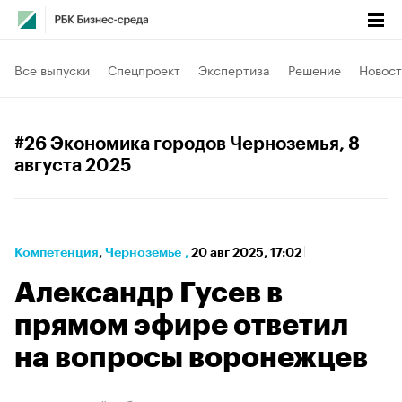
Все выпуски
Спецпроект
Экспертиза
Решение
Новост
#26 Экономика городов Черноземья
, 8
августа 2025
Компетенция
⁠,
Черноземье
,
20 авг 2025, 17:02
Александр Гусев в
прямом эфире ответил
на вопросы воронежцев