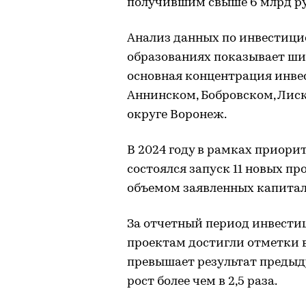
получившим свыше 6 млрд ру
Анализ данных по инвестици
образованиях показывает ши
основная концентрация инве
Аннинском, Бобровском, Лиск
округе Воронеж.
В 2024 году в рамках приор
состоялся запуск 11 новых 
объемом заявленных капитал
За отчетный период инвести
проектам достигли отметки в 
превышает результат предыду
рост более чем в 2,5 раза.