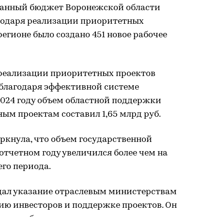
ванный бюджет Воронежской области
агодаря реализации приоритетных
егионе было создано 451 новое рабочее
реализации приоритетных проектов
, благодаря эффективной системе
2024 году объем областной поддержки
м проектам составил 1,65 млрд руб.
кнула, что объем государственной
отчетном году увеличился более чем на
го периода.
 дал указание отраслевым министерствам
ию инвесторов и поддержке проектов. Он