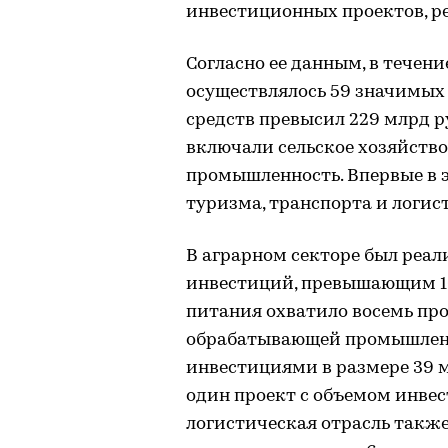
инвестиционных проектов, ре
Согласно ее данным, в течени
осуществлялось 59 значимых
средств превысил 229 млрд 
включали сельское хозяйств
промышленность. Впервые в э
туризма, транспорта и логис
В аграрном секторе был реал
инвестиций, превышающим 16
питания охватило восемь прое
обрабатывающей промышленно
инвестициями в размере 39 м
один проект с объемом инвес
логистическая отрасль такж