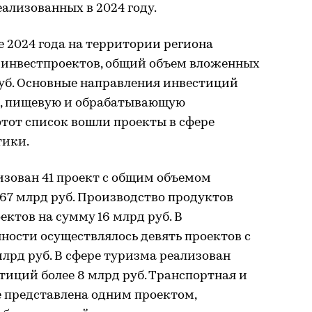
ализованных в 2024 году.
е 2024 года на территории региона
 инвестпроектов, общий объем вложенных
руб. Основные направления инвестиций
о, пищевую и обрабатывающую
тот список вошли проекты в сфере
тики.
изован 41 проект с общим объемом
7 млрд руб. Производство продуктов
ктов на сумму 16 млрд руб. В
сти осуществлялось девять проектов с
лрд руб. В сфере туризма реализован
тиций более 8 млрд руб. Транспортная и
е представлена одним проектом,