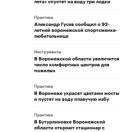
лета» спустят на воду три лодки
Практика
Александр Гусев сообщил о 92-
летней воронежской спортсменке-
любительнице
Инструменты
В Воронежской области увеличится
число комфортных центров для
пожилых
Практика
В Воронеже украсят цветами мосты
и пустят на воду плавучую избу
Практика
В Бутурлиновке Воронежской
области откроют стационар с