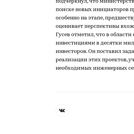
подчеркнул, что министерств
поиске новых инициаторов пр
особенно на этапе, предшест
оценивает перспективы вхож
Гусев отметил, что в област
инвестициями в десятки милл
инвесторов. Он поставил зад
реализации этих проектов, у
необходимых инженерных се