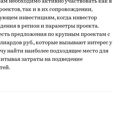
ам необходимо активно участвовать как в
оектов, так и в их сопровождении,
вующем инвестициям, когда инвестор
дения в регион и параметры проекта.
и есть предложения по крупным проектам с
иардов руб., которые вызывают интерес у
ачу найти наиболее подходящее место для
читывая затраты на подведение
тей.