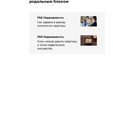
родильным блоком
РБК Недвижимость
Как сдавать в аренду
ипотечную квартиру
РБК Недвижимость
Кому нельзя дарить квартиру
и иное недвижимое
имущество