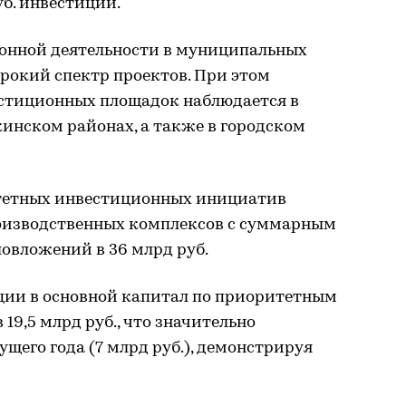
б. инвестиций.
онной деятельности в муниципальных
рокий спектр проектов. При этом
стиционных площадок наблюдается в
инском районах, а также в городском
итетных инвестиционных инициатив
производственных комплексов с суммарным
овложений в 36 млрд руб.
ции в основной капитал по приоритетным
19,5 млрд руб., что значительно
щего года (7 млрд руб.), демонстрируя