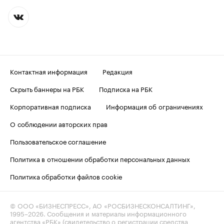
Контактная информация
Редакция
Скрыть баннеры на РБК
Подписка на РБК
Корпоративная подписка
Информация об ограничениях
О соблюдении авторских прав
Пользовательское соглашение
Политика в отношении обработки персональных данных
Политика обработки файлов cookie
© ООО «БИЗНЕСПРЕСС», АО «РОСБИЗНЕСКОНСАЛТИНГ»,
1995–2026
. Сообщения и материалы информационного
агентства «РБК» (свидетельство о регистрации средства