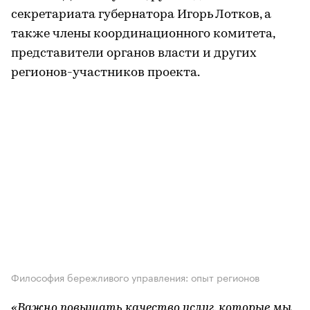
секретариата губернатора Игорь Лотков, а
также члены координационного комитета,
представители органов власти и других
регионов-участников проекта.
Философия бережливого управления: опыт регионов
«Важно повышать качество услуг, которые мы