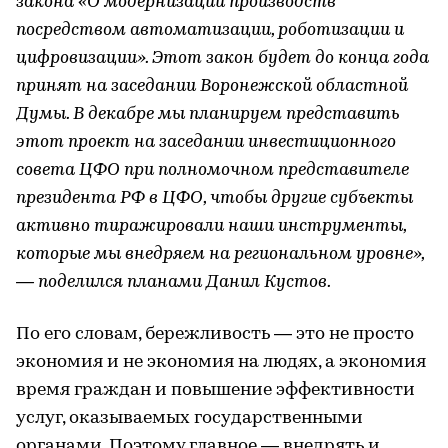
закона «О модернизации производств
посредством автоматизации, роботизации и
цифровизации». Этот закон будет до конца года
принят на заседании Воронежской областной
Думы. В декабре мы планируем представить
этот проект на заседании инвестиционного
совета ЦФО при полномочном представителе
президента РФ в ЦФО, чтобы другие субъекты
активно тиражировали наши инструменты,
которые мы внедряем на региональном уровне»,
— поделился планами Данил Кустов.
По его словам, бережливость — это не просто
экономия и не экономия на людях, а экономия
время граждан и повышение эффективности
услуг, оказываемых государственными
органами. Поэтому главное — внедрять и