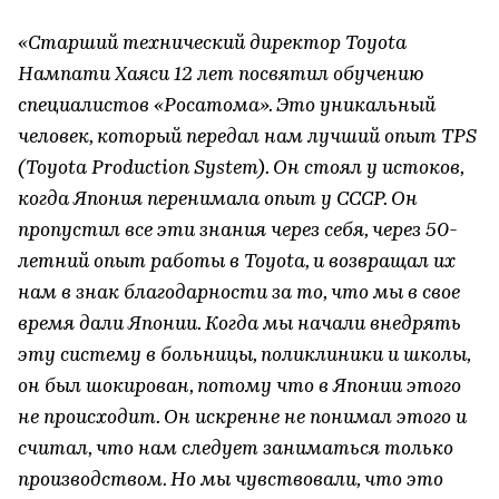
«Старший технический директор Toyota
Нампати Хаяси 12 лет посвятил обучению
специалистов «Росатома». Это уникальный
человек, который передал нам лучший опыт TPS
(Toyota Production System). Он стоял у истоков,
когда Япония перенимала опыт у СССР. Он
пропустил все эти знания через себя, через 50-
летний опыт работы в Toyota, и возвращал их
нам в знак благодарности за то, что мы в свое
время дали Японии. Когда мы начали внедрять
эту систему в больницы, поликлиники и школы,
он был шокирован, потому что в Японии этого
не происходит. Он искренне не понимал этого и
считал, что нам следует заниматься только
производством. Но мы чувствовали, что это