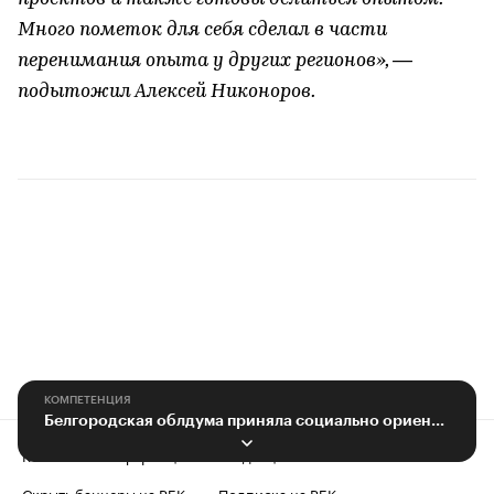
Много пометок для себя сделал в части
перенимания опыта у других регионов», —
подытожил Алексей Никоноров.
КОМПЕТЕНЦИЯ
Белгородская облдума приняла социально ориентированный бюджет
Контактная информация
Редакция
Скрыть баннеры на РБК
Подписка на РБК