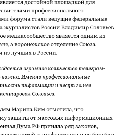
 является достойной площадкой для
тавителями профессионального
ями форума стали ведущие федеральные
за журналистов России Владимир Соловьев
ное медиасообщество является одним из
не, а воронежское отделение Союза
 из лучших в России.
создается огромное количество телеграм-
о важна. Именно профессиональные
нность информации и несут за нее
ентировал Соловьев.
думы Марина Ким отметила, что
тему защиты от массовых информационных
венная Дума РФ приняла ряд законов,