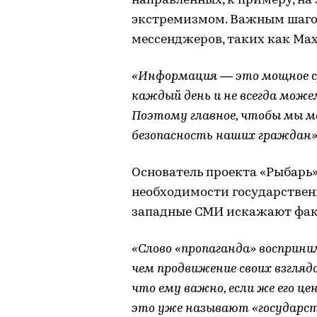
направленных, к примеру, на
экстремизмом. Важным шагом
мессенджеров, таких как Max
«Информация — это мощное с
каждый день и не всегда може
Поэтому главное, чтобы мы м
безопасность наших граждан»
Основатель проекта «Рыбарь»
необходимости государственн
западные СМИ искажают фак
«Слово «пропаганда» восприни
чем продвижение своих взгляд
что ему важно, если же его ц
это уже называют «государств