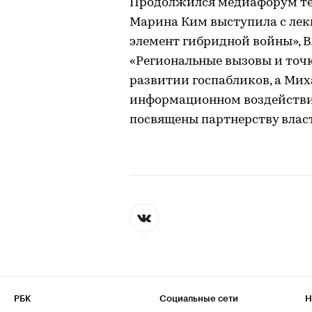
Продолжился медиафорум те
Марина Ким выступила с ле
элемент гибридной войны», 
«Региональные вызовы и точк
развитии госпабликов, а Мих
информационном воздействи
посвящены партнерству власт
РБК
Социальные сети
Н