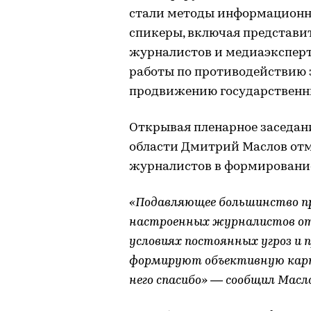
стали методы информационно
спикеры, включая представит
журналистов и медиаэксперт
работы по противодействию
продвижению государственн
Открывая пленарное заседан
области Дмитрий Маслов от
журналистов в формировани
«Подавляющее большинство п
настроенных журналистов от
условиях постоянных угроз и 
формируют объективную карти
него спасибо» — сообщил Масло