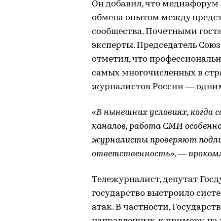
Он добавил, что медиафорум
обмена опытом между предс
сообщества. Почетными гост
эксперты. Председатель Сою
отметил, что профессиональ
самых многочисленных в стра
журналистов России — одним
«В нынешних условиях, когда 
каналов, работа СМИ особенн
журналисты проверяют подли
ответственность», — прокомм
Тележурналист, депутат Гос
государство выстроило сис
атак. В частности, Государст