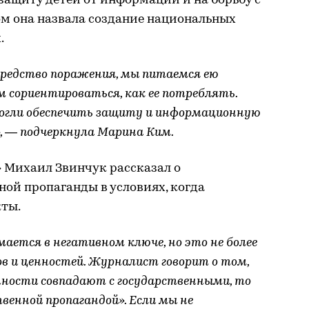
 защиту детей от информации и на борьбу с
 она назвала создание национальных
.
редство поражения, мы питаемся ею
м сориентироваться, как ее потреблять.
огли обеспечить защиту и информационную
, — подчеркнула Марина Ким.
 Михаил Звинчук рассказал о
ой пропаганды в условиях, когда
ты.
мается в негативном ключе, но это не более
ов и ценностей. Журналист говорит о том,
енности совпадают с государственными, то
енной пропагандой». Если мы не