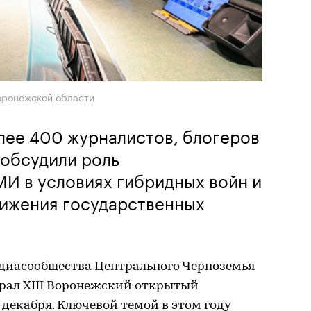
оронежской области
лее 400 журналистов, блогеров
 обсудили роль
И в условиях гибридных войн и
ижения государственных
едиасообщества Центрального Черноземья
брал XIII Воронежский открытый
декабря. Ключевой темой в этом году