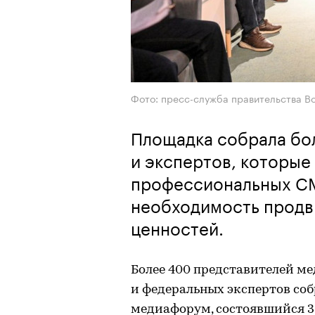
Фото: пресс-служба правительства В
Площадка собрала бо
и экспертов, которые
профессиональных СМ
необходимость продв
ценностей.
Более 400 представителей м
и федеральных экспертов со
медиафорум, состоявшийся 3 