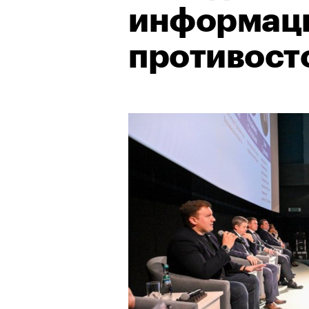
информац
противост