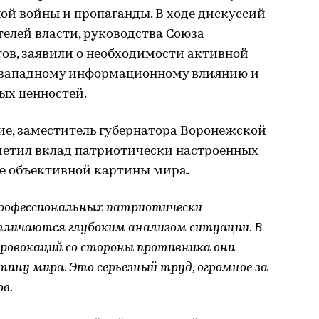
й войны и пропаганды. В ходе дискуссий
елей власти, руководства Союза
ов, заявили о необходимости активной
 западному информационному влиянию и
ых ценностей.
ие, заместитель губернатора Воронежской
метил вклад патриотически настроенных
е объективной картины мира.
рофессиональных патриотически
личаются глубоким анализом ситуации. В
провокаций со стороны противника они
ну мира. Это серьезный труд, огромное за
в.