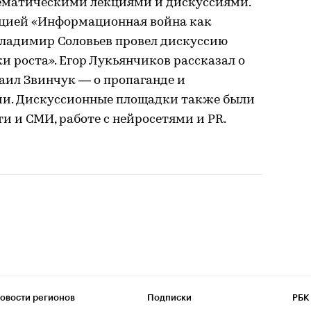
матическими лекциями и дискуссиями.
кцией «Информационная война как
Владимир Соловьев провел дискуссию
и роста». Егор Лукьянчиков рассказал о
аил Звинчук — о пропаганде и
и. Дискуссионные площадки также были
и и СМИ, работе с нейросетями и PR.
овости регионов
Подписки
РБК