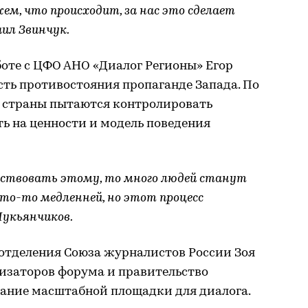
ем, что происходит, за нас это сделает
ил Звинчук.
оте с ЦФО АНО «Диалог Регионы» Егор
ть противостояния пропаганде Запада. По
е страны пытаются контролировать
ь на ценности и модель поведения
йствовать этому, то много людей станут
то-то медленней, но этот процесс
Лукьянчиков.
 отделения Союза журналистов России Зоя
низаторов форума и правительство
дание масштабной площадки для диалога.