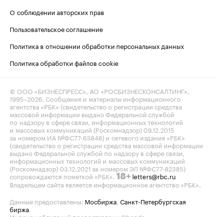
О соблюдении авторских прав
Пользовательское соглашение
Политика в отношении обработки персональных данных
Политика обработки файлов cookie
© ООО «БИЗНЕСПРЕСС», АО «РОСБИЗНЕСКОНСАЛТИНГ»,
1995–2026
. Сообщения и материалы информационного
агентства «РБК» (свидетельство о регистрации средства
массовой информации выдано Федеральной службой
по надзору в сфере связи, информационных технологий
и массовых коммуникаций (Роскомнадзор) 09.12.2015
за номером ИА №ФС77-63848) и сетевого издания «РБК»
(свидетельство о регистрации средства массовой информации
выдано Федеральной службой по надзору в сфере связи,
информационных технологий и массовых коммуникаций
(Роскомнадзор) 03.12.2021 за номером ЭЛ №ФС77-82385)
сопровождаются пометкой «РБК».
letters@rbc.ru
18+
Владельцем сайта является информационное агентство «РБК».
Данные предоставлены:
Мосбиржа
,
Санкт-Петербургская
биржа
.
Индексы облигаций предоставлены Cbonds.