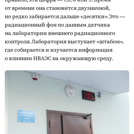
правило, эта цифра — 7,6, 8 или 9. Время
от времени она становится двузначной,
но редко забирается дальше «десятки». Это —
радиационный фон по данным датчика
на лаборатории внешнего радиационного
контроля. Лаборатория выступает «штабом»,
где собирается и изучается информация
о влиянии НВАЭС на окружающую среду.