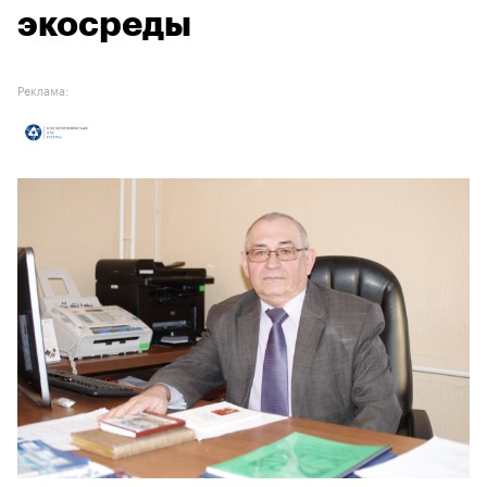
экосреды
Реклама: