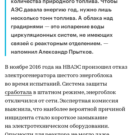
количества природного топлива. Чтобы
АЭС давала энергию год, нужно лишь
несколько тонн топлива. А облака над
градирнями — это испарение воды
циркуляционных систем, не имеющих
связей с реакторным отделением. —
напомнил Александр Прытков.
В ноябре 2016 года на НВАЭС произошел отказ
электрогенератора шестого энергоблока
во время испытаний. Система защиты
сработала
в штатном режиме, энергоблок
отключился от сети. Экспертная комиссия
выяснила, что наиболее вероятной причиной
инцидента стало короткое замыкание
на электротехническом оборудовании.
Опасности для реактора не могло даже