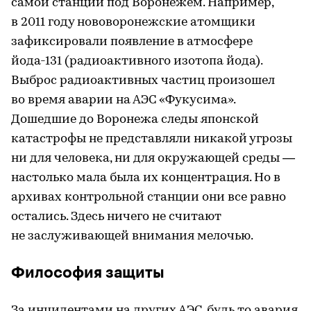
самой станции под Воронежем. Например,
в 2011 году нововоронежские атомщики
зафиксировали появление в атмосфере
йода-131 (радиоактивного изотопа йода).
Выброс радиоактивных частиц произошел
во время аварии на АЭС «Фукусима».
Дошедшие до Воронежа следы японской
катастрофы не представляли никакой угрозы
ни для человека, ни для окружающей среды —
настолько мала была их концентрация. Но в
архивах контрольной станции они все равно
остались. Здесь ничего не считают
не заслуживающей внимания мелочью.
Философия защиты
За инцидентами на других АЭС, будь то авария