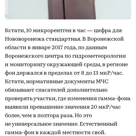
Кстати, 10 микрорентген в час — цифра для
Нововоронежа стандартная. В Воронежской
области в январе 2017 года, по данным
Воронежского центра по гидрометеорологии
и мониторингу окружающей среды, в регионе
фон держался в пределах от 8 до 13 мкР/час.
Кстати, нормативные документы МЧС
обязывают спасателей дополнительно
проверять участки, где изменения гамма-фона
выявили превышение значения 20 мкР/час
более, чем в полтора раза. Но это
не универсальное значение. Естественный
гамма-фон в каждой местности свой.