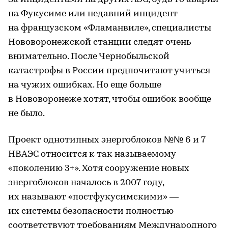
на Фукусиме или недавний инцидент
на французском «Фламанвиле», специалисты
Нововоронежской станции следят очень
внимательно. После Чернобыльской
катастрофы в России предпочитают учиться
на чужих ошибках. Но еще больше
в Нововоронеже хотят, чтобы ошибок вообще
не было.
Проект однотипных энергоблоков №№ 6 и 7
НВАЭС относится к так называемому
«поколению 3+». Хотя сооружение новых
энергоблоков началось в 2007 году,
их называют «постфукусимскими» —
их системы безопасности полностью
соответствуют требованиям Международного