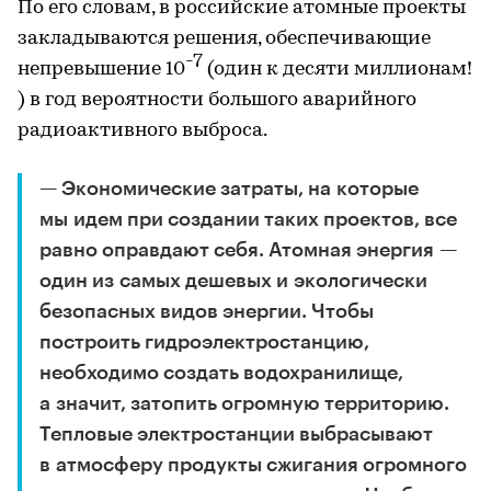
По его словам, в российские атомные проекты
закладываются решения, обеспечивающие
-7
непревышение 10
(один к десяти миллионам!
) в год вероятности большого аварийного
радиоактивного выброса.
— Экономические затраты, на которые
мы идем при создании таких проектов, все
равно оправдают себя. Атомная энергия —
один из самых дешевых и экологически
безопасных видов энергии. Чтобы
построить гидроэлектростанцию,
необходимо создать водохранилище,
а значит, затопить огромную территорию.
Тепловые электростанции выбрасывают
в атмосферу продукты сжигания огромного