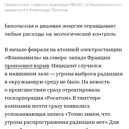
Заместитель главного инженера НВАЭС по безопасности и
надежности Александр Прытков
Безопасная и дешевая энергия оправдывает
любые расходы на экологический контроль
В начале февраля на атомной электростанции
«Фламанвиль» на северо-западе Франции
произошел взрыв
. Инцидент случился
в машинном зале — угрозы выброса радиации
в окружающую среду не было. На новость
о происшествии сразу отреагировала
госкорпорация «Росатом». В твиттере
компании почти сразу появилась
успокаивающая запись «Точно знаем, что
угрозы распространения радиации нет». Для