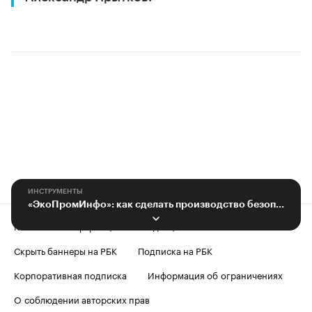
ИНСТРУМЕНТЫ
«ЭкоПромИнфо»: как сделать производство безопасным для окружающей среды
Контактная информация
Редакция
Скрыть баннеры на РБК
Подписка на РБК
Корпоративная подписка
Информация об ограничениях
О соблюдении авторских прав