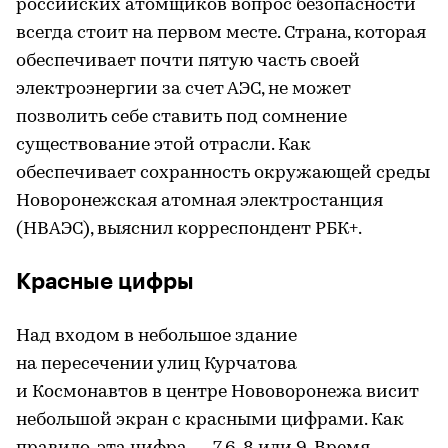
российских атомщиков вопрос безопасности
всегда стоит на первом месте. Страна, которая
обеспечивает почти пятую часть своей
электроэнергии за счет АЭС, не может
позволить себе ставить под сомнение
существование этой отрасли. Как
обеспечивает сохранность окружающей среды
Новоронежская атомная электростанция
(НВАЭС), выяснил корреспондент РБК+.
Красные цифры
Над входом в небольшое здание
на пересечении улиц Курчатова
и Космонавтов в центре Нововоронежа висит
небольшой экран с красными цифрами. Как