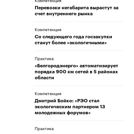
Компетенция
Перевозки негабарита вырастут за
счет внутреннего рынка
Компетенция
Со следующего года госзакупки
станут более «экологичными»
Практика
«Белгородэнерго» автоматизирует
порядка 900 км сетей в 5 районах
области
Компетенция
Дмитрий Бойко: «РЭО стал
экологическим партнером 13
молодежных форумов»
Практика