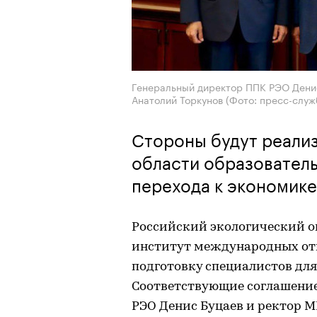
Генеральный директор ППК РЭО Денис
Анатолий Торкунов (Фото: пресс-слу
Стороны будут реали
области образователь
перехода к экономике
Российский экологический о
институт международных от
подготовку специалистов для
Соответствующие соглашени
РЭО Денис Буцаев и ректор 