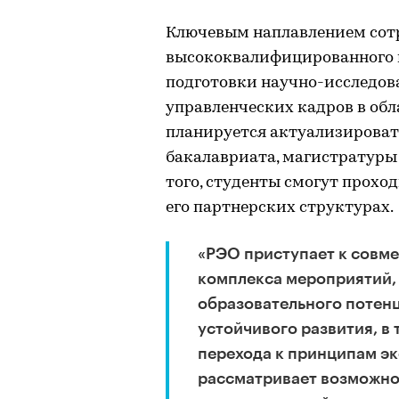
Ключевым наплавлением сотр
высококвалифицированного к
подготовки научно-исследов
управленческих кадров в обл
планируется актуализироват
бакалавриата, магистратуры
того, студенты смогут прохо
его партнерских структурах.
«РЭО приступает к совм
комплекса мероприятий, 
образовательного потен
устойчивого развития, в 
перехода к принципам э
рассматривает возможно