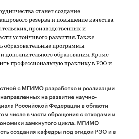
удничества станет создание
адрового резерва и повышение качества
ательских, производственных и
асти устойчивого развития. Также
ь образовательные программы
 и дополнительного образования. Кроме
дить профессиональную практику в РЭО и
естной с МГИМО разработке и реализации
направленных на развитие научно-
циала Российской Федерации в области
том числе в части обращения с отходами и
кономики замкнутого цикла. МГИМО
сть создания кафедры под эгидой РЭО и в