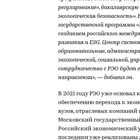
регулирование», бакалаврску
экологическая безопасность»
государственной программы 
созданием российского между
развития и ЕSG. Центр систе
образовательные, администр
экологической, социальной, у
сотрудничество с РЭО будет 
направлении», — добавил он.
В 2021 году РЭО уже основал
обеспечению перехода к экон
вузов, отраслевых компаний 
Московский государственный
Российский экономический ун
последним уже реализованы 