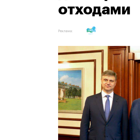
отходами
Реклама: