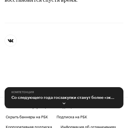
восстановится спустя время.
КОМПЕТЕНЦИЯ
Со следующего года госзакупки станут более «экологичными»
Контактная информация
Редакция
Скрыть баннеры на РБК
Подписка на РБК
Корпоративная подписка
Информация об ограничениях