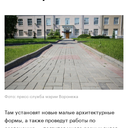
Фото: пресс-служба мэрии Воронежа
Там установят новые малые архитектурные
формы, а также проведут работы по
озеленению ― появится много разных видов