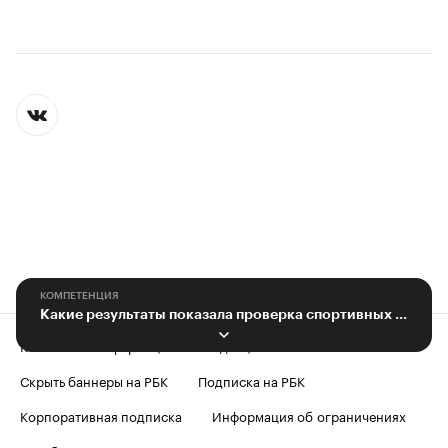
КОМПЕТЕНЦИЯ
Какие результаты показала проверка спортивных школ города Воронежа
Контактная информация
Редакция
Скрыть баннеры на РБК
Подписка на РБК
Корпоративная подписка
Информация об ограничениях