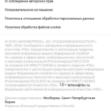
О соблюдении авторских прав
Пользовательское соглашение
Политика в отношении обработки персональных данных
Политика обработки файлов cookie
© ООО «БИЗНЕСПРЕСС», АО «РОСБИЗНЕСКОНСАЛТИНГ»,
1995–2026
. Сообщения и материалы информационного
агентства «РБК» (свидетельство о регистрации средства
массовой информации выдано Федеральной службой
по надзору в сфере связи, информационных технологий
и массовых коммуникаций (Роскомнадзор) 09.12.2015
за номером ИА №ФС77-63848) и сетевого издания «РБК»
(свидетельство о регистрации средства массовой информации
выдано Федеральной службой по надзору в сфере связи,
информационных технологий и массовых коммуникаций
(Роскомнадзор) 03.12.2021 за номером ЭЛ №ФС77-82385)
сопровождаются пометкой «РБК».
letters@rbc.ru
18+
Владельцем сайта является информационное агентство «РБК».
Данные предоставлены:
Мосбиржа
,
Санкт-Петербургская
биржа
.
Индексы облигаций предоставлены Cbonds.