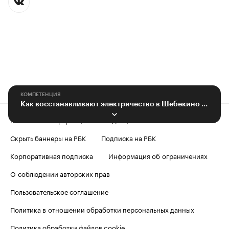
КОМПЕТЕНЦИЯ
Как восстанавливают электричество в Шебекино после огневой атаки
Контактная информация
Редакция
Скрыть баннеры на РБК
Подписка на РБК
Корпоративная подписка
Информация об ограничениях
О соблюдении авторских прав
Пользовательское соглашение
Политика в отношении обработки персональных данных
Политика обработки файлов cookie