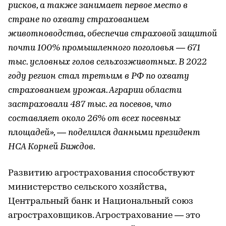
рисков, а также занимает первое место в
стране по охвату страхованием
животноводства, обеспечив страховой защитой
почти 100% промышленного поголовья ― 671
тыс. условных голов сельхозживотных. В 2022
году регион стал третьим в РФ по охвату
страхованием урожая. Аграрии области
застраховали 487 тыс. га посевов, что
составляет около 26% от всех посевных
площадей», ― поделился данными президент
НСА Корней Биждов.
Развитию агрострахования способствуют
министерство сельского хозяйства,
Центральный банк и Национальный союз
агростраховщиков. Агрострахование ― это