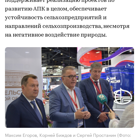
поддерживает реализацию проектов по
развитию АПК в целом, обеспечивает
устойчивость сельхозпредприятий и
направлений сельхозпроизводства, несмотря
на негативное воздействие природы.
Максим Егоров, Корней Биждов и Сергей Простанин (Фото: