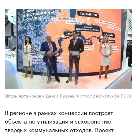
Игорь Артамонов и Денис Буцаев (Фото: пресс-служба РЭО)
В регионе в рамках концессии построят
объекты по утилизации и захоронению
твердых коммунальных отходов. Проект