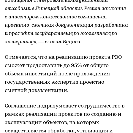
обращения с твердыми коммунальными
отходами в Липецкой области. Регион заключил
с инвестором концессионное соглашение,
проектно-сметная документация разработана
и проходит государственную экологическую
экспертизу», — сказал Буцаев.
Отмечается, что на реализацию проекта РЭО
сможет предоставить до 95% от общего
объема инвестиций после прохождения
государственных экспертиз проектно-
сметной документации.
Соглашение подразумевает сотрудничество в
рамках реализации проектов по созданию и
эксплуатации объектов, на которых
осуществляется обработка, утилизация и