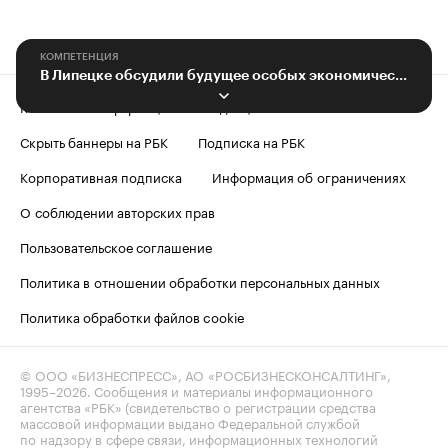
КОМПЕТЕНЦИЯ
В Липецке обсудили будущее особых экономических зон России
Контактная информация
Редакция
Скрыть баннеры на РБК
Подписка на РБК
Корпоративная подписка
Информация об ограничениях
О соблюдении авторских прав
Пользовательское соглашение
Политика в отношении обработки персональных данных
Политика обработки файлов cookie
© ООО «БИЗНЕСПРЕСС», АО «РОСБИЗНЕСКОНСАЛТИНГ»,
1995–2026
. Сообщения и материалы информационного
агентства «РБК» (свидетельство о регистрации средства
массовой информации выдано Федеральной службой
по надзору в сфере связи, информационных технологий