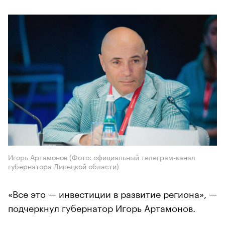
Игорь Артамонов (Фото: официальный телеграм-канал
губернатора Липецкой области)
«Все это — инвестиции в развитие региона», —
подчеркнул губернатор Игорь Артамонов.