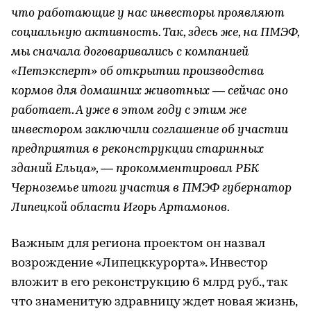
что работающие у нас инвесторы проявляют
социальную активность. Так, здесь же, на ПМЭФ,
мы сначала договаривались с компанией
«Петэксперт» об открытии производства
кормов для домашних животных ― сейчас оно
работает. А уже в этом году с этим же
инвестором заключили соглашение об участии
предприятия в реконструкции старинных
зданий Ельца», — прокомментировал РБК
Черноземье итоги участия в ПМЭФ губернатор
Липецкой области Игорь Артамонов.
Важным для региона проектом он назвал
возрождение «Липецккурорта». Инвестор
вложит в его реконструкцию 6 млрд руб., так
что знаменитую здравницу ждет новая жизнь,