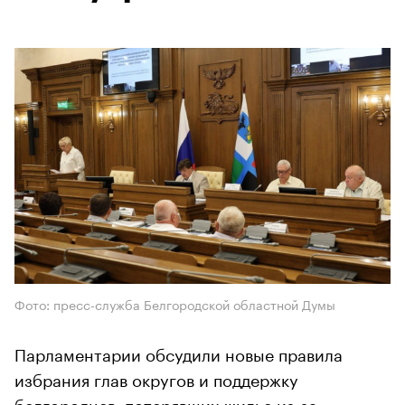
Фото: пресс-служба Белгородской областной Думы
Парламентарии обсудили новые правила
избрания глав округов и поддержку
белгородцев, потерявших жилье из-за