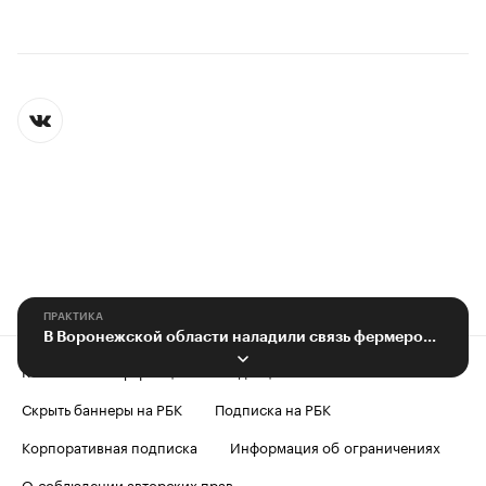
ПРАКТИКА
В Воронежской области наладили связь фермеров и супермаркетов
Контактная информация
Редакция
Скрыть баннеры на РБК
Подписка на РБК
Корпоративная подписка
Информация об ограничениях
О соблюдении авторских прав