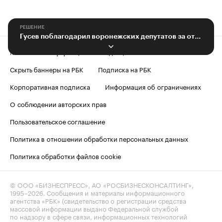
РЕШЕНИЕ
Гусев поблагодарил воронежских депутатов за отсутствие сбоев в работе
Контактная информация
Редакция
Скрыть баннеры на РБК
Подписка на РБК
Корпоративная подписка
Информация об ограничениях
О соблюдении авторских прав
Пользовательское соглашение
Политика в отношении обработки персональных данных
Политика обработки файлов cookie
© ООО «БИЗНЕСПРЕСС», АО «РОСБИЗНЕСКОНСАЛТИНГ»,
1995–2026
. Сообщения и материалы информационного
агентства «РБК» (свидетельство о регистрации средства
массовой информации выдано Федеральной службой
по надзору в сфере связи, информационных технологий