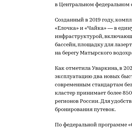
в Центральном федеральном 
Созданный в 2019 году, компл
«Елочка» и «Чайка» — в един
инфраструктурой, включающе
бассейн, площадку для лазер
на берегу Матырского водох
Как отметила Уваркина, в 20
эксплуатацию два новых быс
современным стандартам без
кластер принимает более 850
регионов России. Для удобст
бронирования путевок.
По федеральной программе «С