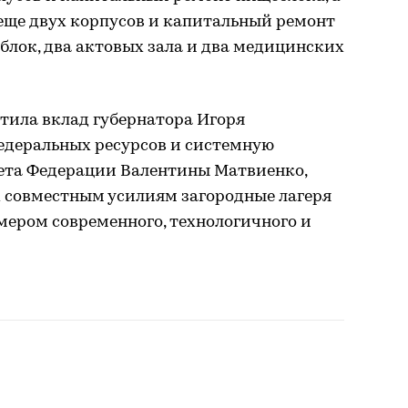
 еще двух корпусов и капитальный ремонт
блок, два актовых зала и два медицинских
тила вклад губернатора Игоря
едеральных ресурсов и системную
ета Федерации Валентины Матвиенко,
х совместным усилиям загородные лагеря
мером современного, технологичного и