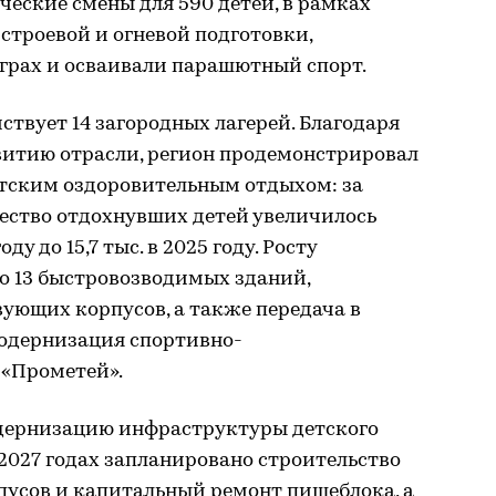
еские смены для 590 детей, в рамках
строевой и огневой подготовки,
играх и осваивали парашютный спорт.
ствует 14 загородных лагерей. Благодаря
витию отрасли, регион продемонстрировал
етским оздоровительным отдыхом: за
чество отдохнувших детей увеличилось
оду до 15,7 тыс. в 2025 году. Росту
о 13 быстровозводимых зданий,
ующих корпусов, а также передача в
модернизация спортивно-
 «Прометей».
дернизацию инфраструктуры детского
2027 годах запланировано строительство
усов и капитальный ремонт пищеблока, а