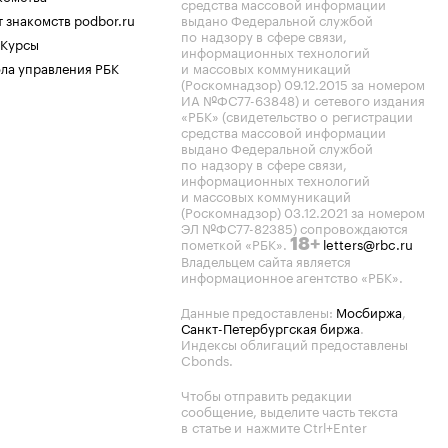
средства массовой информации
 знакомств podbor.ru
выдано Федеральной службой
по надзору в сфере связи,
 Курсы
информационных технологий
ла управления РБК
и массовых коммуникаций
(Роскомнадзор) 09.12.2015 за номером
ИА №ФС77-63848) и сетевого издания
«РБК» (свидетельство о регистрации
средства массовой информации
выдано Федеральной службой
по надзору в сфере связи,
информационных технологий
и массовых коммуникаций
(Роскомнадзор) 03.12.2021 за номером
ЭЛ №ФС77-82385) сопровождаются
пометкой «РБК».
letters@rbc.ru
18+
Владельцем сайта является
информационное агентство «РБК».
Данные предоставлены:
Мосбиржа
,
Санкт-Петербургская биржа
.
Индексы облигаций предоставлены
Cbonds.
Чтобы отправить редакции
сообщение, выделите часть текста
в статье и нажмите Ctrl+Enter