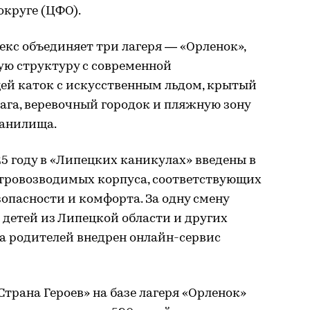
округе (ЦФО).
екс объединяет три лагеря — «Орленок»,
ую структуру с современной
й каток с искусственным льдом, крытый
тага, веревочный городок и пляжную зону
ранилища.
25 году в «Липецких каникулах» введены в
тровозводимых корпуса, соответствующих
опасности и комфорта. За одну смену
 детей из Липецкой области и других
ва родителей внедрен онлайн-сервис
трана Героев» на базе лагеря «Орленок»