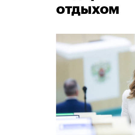
отдыхом