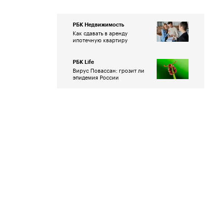
РБК Недвижимость
Как сдавать в аренду
ипотечную квартиру
РБК Life
Вирус Повассан: грозит ли
эпидемия России