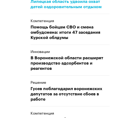
Липецкая область удвоила охват
детей оздоровительным отдыхом
Компетенция
Помощь бойцам СВО и смена
омбудсмена: итоги 47 заседания
Курской облдумы
Инновации
В Воронежской области расширят
производство адсорбентов и
реагентов
Решение
Гусев поблагодарил воронежских
депутатов за отсутствие сбоев в
работе
Компетенция