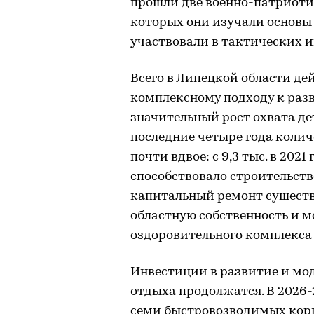
прошли две военно-патриотич
которых они изучали основы 
участвовали в тактических 
Всего в Липецкой области дей
комплексному подходу к раз
значительный рост охвата д
последние четыре года коли
почти вдвое: с 9,3 тыс. в 2021 г
способствовало строительств
капитальный ремонт существ
областную собственность и 
оздоровительного комплекса
Инвестиции в развитие и мо
отдыха продолжатся. В 2026-
семи быстровозводимых корп