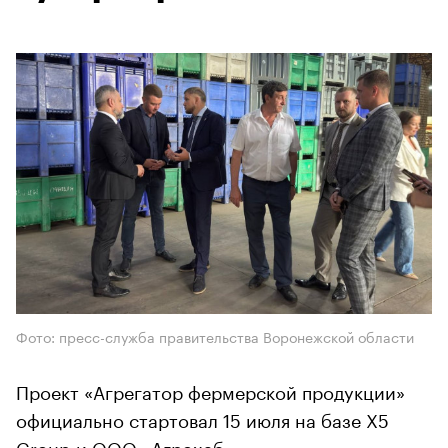
Фото: пресс-служба правительства Воронежской области
Проект «Агрегатор фермерской продукции»
официально стартовал 15 июля на базе X5
Group и ООО «Агрохаб».