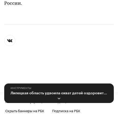
России.
ИНСТРУМЕНТЫ
Липецкая область удвоила охват детей оздоровительным отдыхом
Контактная информация
Редакция
Скрыть баннеры на РБК
Подписка на РБК