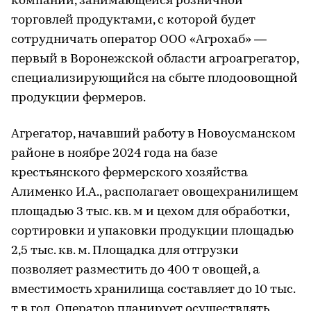
компании, занимающейся розничной
торговлей продуктами, с которой будет
сотрудничать оператор ООО «Агрохаб» —
первый в Воронежской области агроагрегатор,
специализирующийся на сбыте плодоовощной
продукции фермеров.
Агрегатор, начавший работу в Новоусманском
районе в ноябре 2024 года на базе
крестьянского фермерского хозяйства
Алименко И.А., располагает овощехранилищем
площадью 3 тыс. кв. м и цехом для обработки,
сортировки и упаковки продукции площадью
2,5 тыс. кв. м. Площадка для отгрузки
позволяет разместить до 400 т овощей, а
вместимость хранилища составляет до 10 тыс.
т в год. Оператор планирует осуществлять