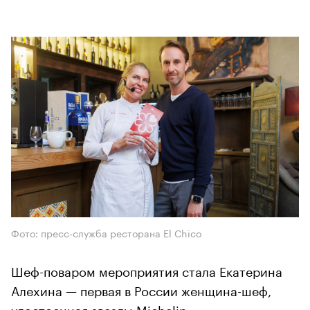
Фото: пресс-служба ресторана El Chico
Шеф-поваром мероприятия стала Екатерина
Алехина — первая в России женщина-шеф,
удостоенная звезды Michelin.