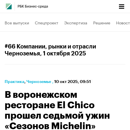
Все выпуски
Спецпроект
Экспертиза
Решение
Новост
#66 Компании, рынки и отрасли
Черноземья
, 1 октября 2025
Практика
⁠,
Черноземье
,
10 окт 2025, 09:51
В воронежском
ресторане El Chico
прошел седьмой ужин
«Сезонов Michelin»