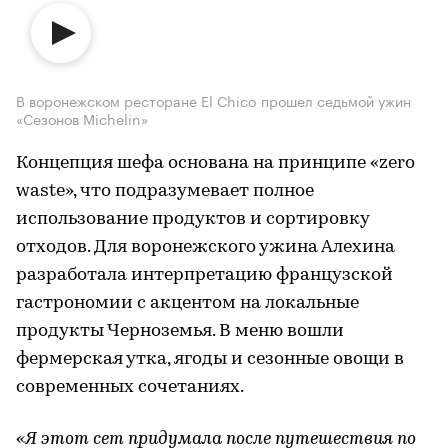
В воронежском ресторане El Chico прошел седьмой ужин
«Сезонов Michelin»
Концепция шефа основана на принципе «zero
waste», что подразумевает полное
использование продуктов и сортировку
отходов. Для воронежского ужина Алехина
разработала интерпретацию французской
гастрономии с акцентом на локальные
продукты Черноземья. В меню вошли
фермерская утка, ягоды и сезонные овощи в
современных сочетаниях.
«Я этот сет придумала после путешествия по