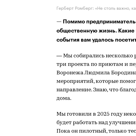
Герберт Ромберг: «Не столь важно, ка
— Помимо предпринимательс
общественную жизнь. Какие
события вам удалось посетит
— Мы собирались несколько 
три проекта по приютам и пе
Воронежа Людмила Бородина. 
мероприятий, которые помога
направление. Знаю, что благо
дома.
Мы готовили в 2025 году нек
будет работать над улучшен
Пока он пилотный, только тес