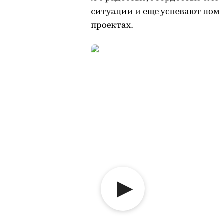
ситуации и еще успевают пом
проектах.