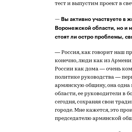
тест и выпустим проект в све
— Вы активно участвуете в ж
Воронежской области, но и н
стоят ли остро проблемы, с
— Россия, как говорит наш пр
конечно, люди как из Армении
России как дома — очень комф
политике руководства — перв
армянскую общину, она одна
области, ее руководители в 
сегодня, сохраняя свои тради
городе. Мне кажется, это пр
председателю армянской об