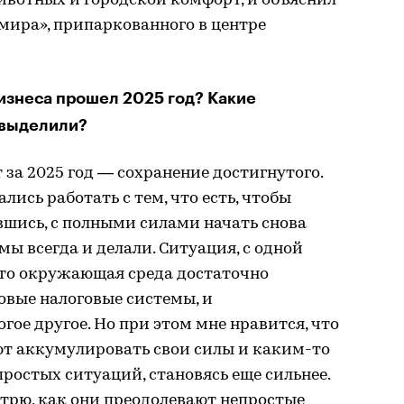
ивотных и городской комфорт, и объяснил
мира», припаркованного в центре
бизнеса прошел 2025 год? Какие
 выделили?
за 2025 год — сохранение достигнутого.
лись работать с тем, что есть, чтобы
вшись, с полными силами начать снова
мы всегда и делали. Ситуация, с одной
что окружающая среда достаточно
новые налоговые системы, и
ое другое. Но при этом мне нравится, что
т аккумулировать свои силы и каким-то
простых ситуаций, становясь еще сильнее.
мотрю, как они преодолевают непростые