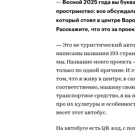
— Весной 2025 года вы букв
пространство: все обсуждал
который стоял в центре Вор
Расскажите, что это за проек
— Это не туристический автоб
написаны названия 193 стран
мы. Название моего проекта 
только по одной причине. И 
том, что я живу в центре, в с
соответственно, машину свою
транспортное средство, я на
про их культуры и особенност
несет этот автобус.
На автобусе есть QR-код, с 