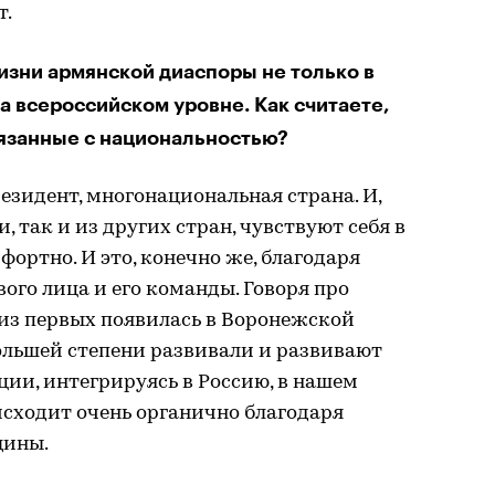
т.
изни армянской диаспоры не только в
а всероссийском уровне. Как считаете,
вязанные с национальностью?
езидент, многонациональная страна. И,
, так и из других стран, чувствуют себя в
ортно. И это, конечно же, благодаря
ого лица и его команды. Говоря про
 из первых появилась в Воронежской
большей степени развивали и развивают
ции, интегрируясь в Россию, в нашем
оисходит очень органично благодаря
щины.