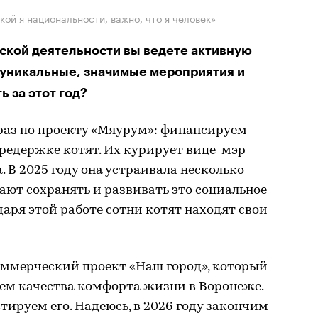
кой я национальности, важно, что я человек»
кой деятельности вы ведете активную
 уникальные, значимые мероприятия и
ь за этот год?
раз по проекту «Мяурум»: финансируем
редержке котят. Их курирует вице-мэр
В 2025 году она устраивала несколько
ют сохранять и развивать это социальное
даря этой работе сотни котят находят свои
оммерческий проект «Наш город», который
ием качества комфорта жизни в Воронеже.
тируем его. Надеюсь, в 2026 году закончим