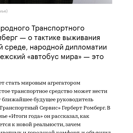
мье)
родного Транспортного
берг — о тактике выживания
й среде, народной дипломатии
нежский «автобус мира» — это
ет стать мировым агрегатором
стое транспортное средство может нести
т ближайшее будущее руководитель
анспортный Сервис» Герберт Ромберг. В
ье «Итоги года» он рассказал, как
тся к новой реальности, зачем