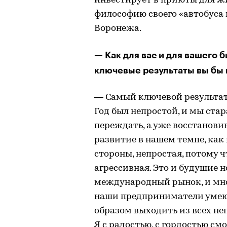
инвестирует в приюты для ж
философию своего «автобуса 
Воронежа.
— Как для вас и для вашего 
ключевые результаты вы бы
— Самый ключевой результат 
Год был непростой, и мы стара
переждать, а уже восстанови
развитие в нашем темпе, как 
стороны, непростая, потому 
агрессивная. Это и будущие 
международный рынок, и мног
наши предприниматели умею
образом выходить из всех не
Я с радостью, с гордостью с