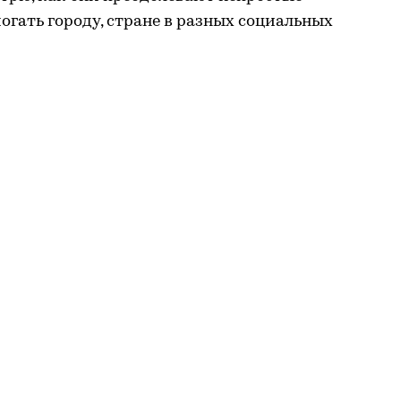
огать городу, стране в разных социальных