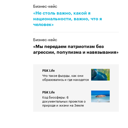
Бизнес-кейс
«Не столь важно, какой я
национальности, важно, что я
человек»
Бизнес-кейс
«Мы передаем патриотизм без
агрессии, популизма и навязывания»
РБК Life
Что такое фьорды, как они
образовались и где находятся
РБК Life
Код биосферы: 6
документальных проектов о
природе и жизни на Земле