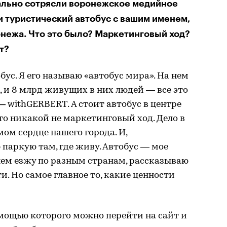
ально сотрясли воронежское медийное
и туристический автобус с вашим именем,
онежа. Что это было? Маркетинговый ход?
т?
ус. Я его называю «автобус мира». На нем
, и 8 млрд живущих в них людей — все это
— withGERBERT. А стоит автобус в центре
это никакой не маркетинговый ход. Дело в
амом сердце нашего города. И,
 паркую там, где живу. Автобус — мое
 нем езжу по разным странам, рассказываю
и. Но самое главное то, какие ценности
помощью которого можно перейти на сайт и