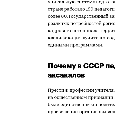
уникальную систему подготов
стране работало 199 педагог
более 80. Государственный з
реальных потребностей реги
кадрового потенциала терри
квалификация «учитель», со
едиными программами.
Почему в СССР пе
аксакалов
Престиж профессии учителя д
на общественном признании. 
были единственными носите
просвещение, организовывали