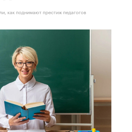
ли, как поднимают престиж педагогов