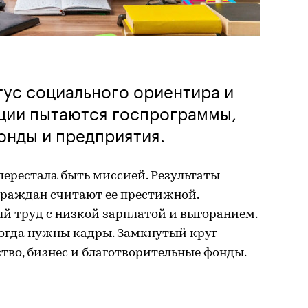
тус социального ориентира и
ции пытаются госпрограммы,
онды и предприятия.
перестала быть миссией. Результаты
граждан считают ее престижной.
й труд с низкой зарплатой и выгоранием.
огда нужны кадры. Замкнутый круг
тво, бизнес и благотворительные фонды.