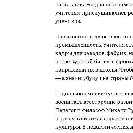
наставниками для нескольких
учителям прислушивались ро
учеников.
После войны страна восстан
промышленность. Учителя ст
кадры для заводов, фабрик, 
после Курской битвы с фрон
направляли их в школы. Что
— а значит, будущее страны б
Социальная миссия учителя в
воспитать всесторонне разви
Педагог и философ Михаил Р
первое» в системе образовани
культуры. В педагогических 