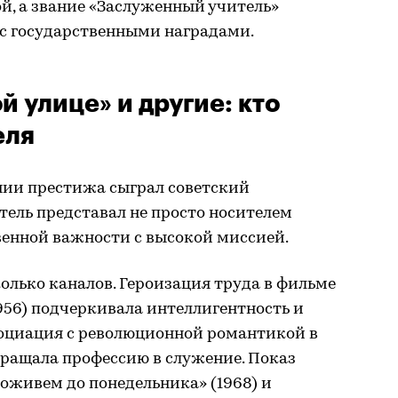
й, а звание «Заслуженный учитель»
 с государственными наградами.
й улице» и другие: кто
еля
ии престижа сыграл советский
тель представал не просто носителем
венной важности с высокой миссией.
олько каналов. Героизация труда в фильме
1956) подчеркивала интеллигентность и
социация с революционной романтикой в
вращала профессию в служение. Показ
оживем до понедельника» (1968) и