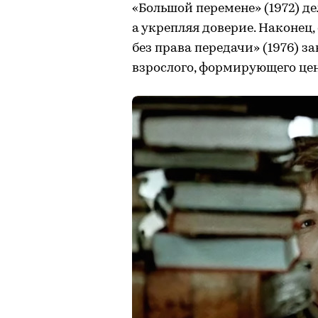
«Большой перемене» (1972) д
а укрепляя доверие. Наконец
без права передачи» (1976) з
взрослого, формирующего це