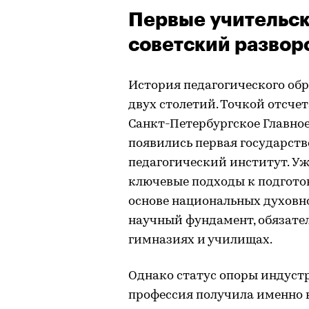
Первые учительск
советский развор
История педагогического обр
двух столетий. Точкой отсчет
Санкт-Петербургское Главное
появились первая государст
педагогический институт. Уж
ключевые подходы к подгото
основе национальных духовн
научный фундамент, обязате
гимназиях и училищах.
Однако статус опоры индуст
профессия получила именно в