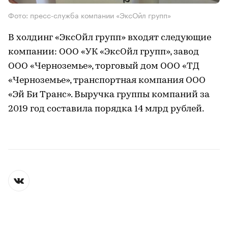
Фото: пресс-служба компании «ЭксОйл групп»
В холдинг «ЭксОйл групп» входят следующие
компании: ООО «УК «ЭксОйл групп», завод
ООО «Черноземье», торговый дом ООО «ТД
«Черноземье», транспортная компания ООО
«Эй Би Транс». Выручка группы компаний за
2019 год составила порядка 14 млрд рублей.