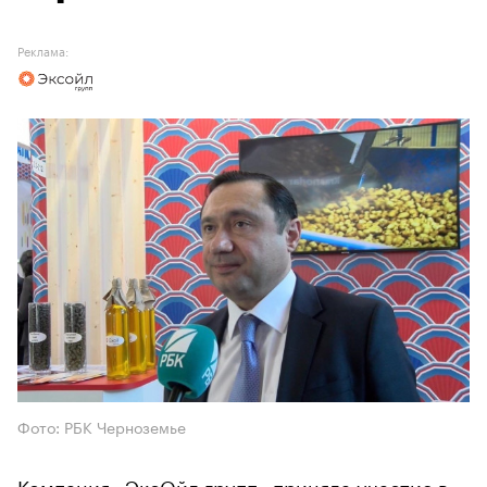
Реклама:
Фото: РБК Черноземье
Компания «ЭксОйл групп» приняла участие в