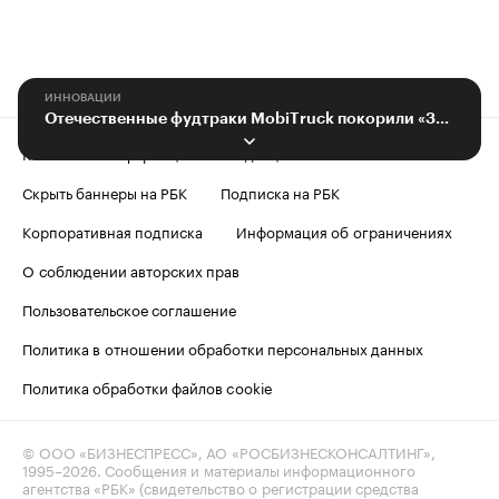
ИННОВАЦИИ
Отечественные фудтраки MobiTruck покорили «Зеленую неделю» в Берлине
Контактная информация
Редакция
Скрыть баннеры на РБК
Подписка на РБК
Корпоративная подписка
Информация об ограничениях
О соблюдении авторских прав
Пользовательское соглашение
Политика в отношении обработки персональных данных
Политика обработки файлов cookie
© ООО «БИЗНЕСПРЕСС», АО «РОСБИЗНЕСКОНСАЛТИНГ»,
1995–2026
. Сообщения и материалы информационного
агентства «РБК» (свидетельство о регистрации средства