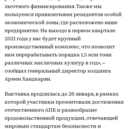
льготного финансирования. Также мы
пользуемся привилегиями резидентов особой
экономической зоны, где расположено наше
предприятие. На выходе в первом квартале
2021 года у нас будет крупный
производственный комплекс, что позволит
нам перерабатывать порядка 1,5 млн тонн
различных масличных культур в год», –
сообщил генеральный директор холдинга
Армен Хандкарян.
Выставка продлилась до 26 января, в рамках
которой участники презентовали достижения
отечественного АПК и разнообразие
продовольственной продукции, отвечающей
мировым стандартам безопасности и