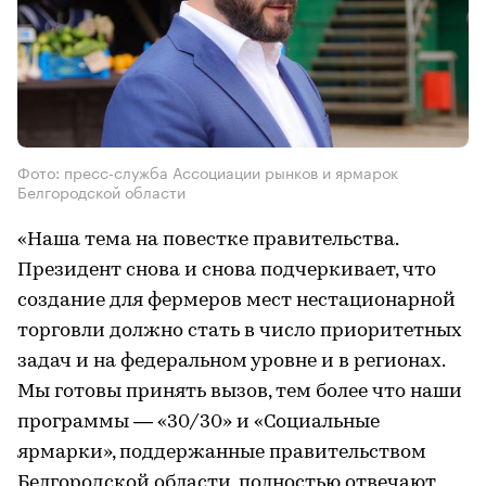
Фото: пресс-служба Ассоциации рынков и ярмарок
Белгородской области
«Наша тема на повестке правительства.
Президент снова и снова подчеркивает, что
создание для фермеров мест нестационарной
торговли должно стать в число приоритетных
задач и на федеральном уровне и в регионах.
Мы готовы принять вызов, тем более что наши
программы — «30/30» и «Социальные
ярмарки», поддержанные правительством
Белгородской области, полностью отвечают