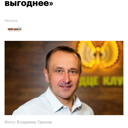
выгоднее»
Реклама:
Фото: Владимир Орехов