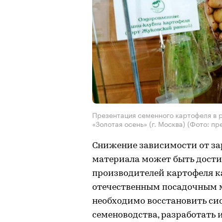
Презентация семенного картофеля в 
«Золотая осень» (г. Москва) (Фото: п
Снижение зависимости от з
материала может быть достиг
производителей картофеля к
отечественным посадочным м
необходимо восстановить сис
семеноводства, разработать