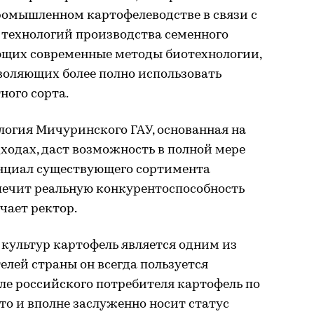
ромышленном картофелеводстве в связи с
технологий производства семенного
ющих современные методы биотехнологии,
воляющих более полно использовать
ного сорта.
логия Мичуринского ГАУ, основанная на
ходах, даст возможность в полной мере
нциал существующего сортимента
печит реальную конкурентоспособность
чает ректор.
культур картофель является одним из
лей страны он всегда пользуется
ле российского потребителя картофель по
то и вполне заслуженно носит статус