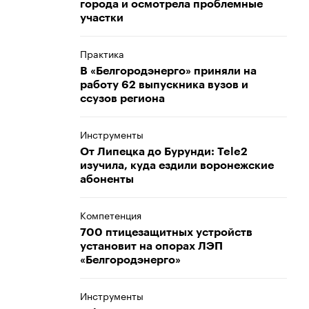
города и осмотрела проблемные
участки
Практика
В «Белгородэнерго» приняли на
работу 62 выпускника вузов и
ссузов региона
Инструменты
От Липецка до Бурунди: Tele2
изучила, куда ездили воронежские
абоненты
Компетенция
700 птицезащитных устройств
установит на опорах ЛЭП
«Белгородэнерго»
Инструменты