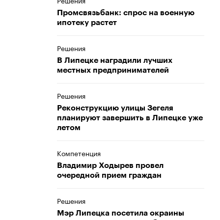
Решения
Промсвязьбанк: спрос на военную
ипотеку растет
Решения
В Липецке наградили лучших
местных предпринимателей
Решения
Реконструкцию улицы Зегеля
планируют завершить в Липецке уже
летом
Компетенция
Владимир Ходырев провел
очередной прием граждан
Решения
Мэр Липецка посетила окраины