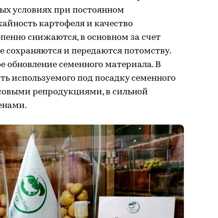
ных условиях при постоянном
айность картофеля и качество
пенно снижаются, в основном за счет
е сохраняются и передаются потомству.
е обновление семенного материала. В
ть используемого под посадку семенного
совыми репродукциями, в сильной
енами.