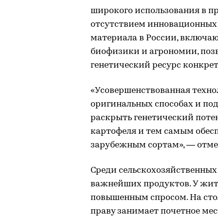
широкого использования в п
отсутствием инновационных 
материала в России, включа
биофизики и агрономии, поз
генетический ресурс конкрет
«Усовершенствованная техно
оригинальных способах и под
раскрыть генетический поте
картофеля и тем самым обес
зарубежным сортам», — отме
Среди сельскохозяйственных 
важнейших продуктов. У жите
повышенным спросом. На сто
праву занимает почетное мес