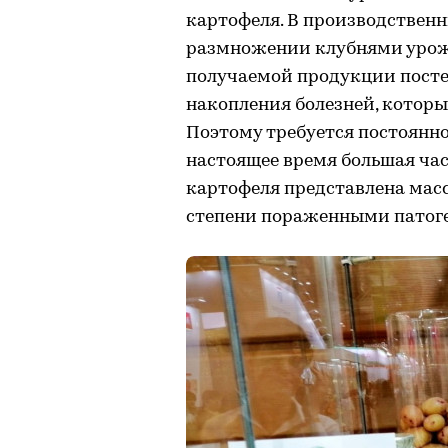
картофеля. В производствен
размножении клубнями урож
получаемой продукции посте
накопления болезней, которы
Поэтому требуется постоянно
настоящее время большая час
картофеля представлена мас
степени пораженными патог