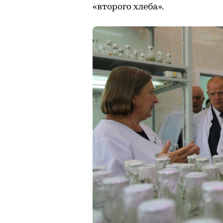
«второго хлеба».