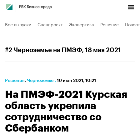
Все выпуски
Спецпроект
Экспертиза
Решение
Новост
#2 Черноземье на ПМЭФ
, 18 мая 2021
Решения
⁠,
Черноземье
,
10 июн 2021, 10:21
На ПМЭФ-2021 Курская
область укрепила
сотрудничество со
Сбербанком