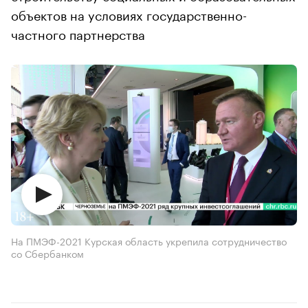
объектов на условиях государственно-
частного партнерства
На ПМЭФ-2021 Курская область укрепила сотрудничество
со Сбербанком