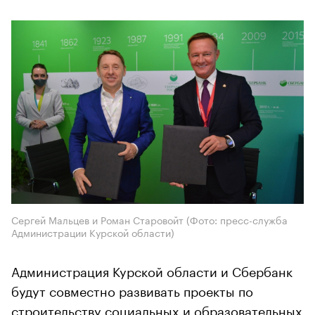
Сергей Мальцев и Роман Старовойт (Фото: пресс-служба
Администрации Курской области)
Администрация Курской области и Сбербанк
будут совместно развивать проекты по
строительству социальных и образовательных