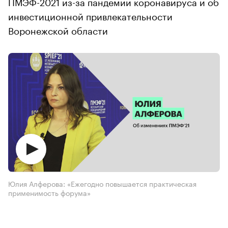
ПМЭФ-2021 из-за пандемии коронавируса и об
инвестиционной привлекательности
Воронежской области
Юлия Алферова: «Ежегодно повышается практическая
применимость форума»