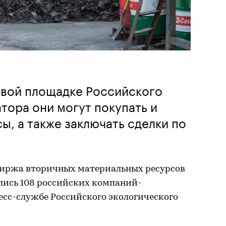
овой площадке Российского
тора они могут покупать и
ы, а также заключать сделки по
Биржа вторичных материальных ресурсов
лись 108 российских компаний-
есс-службе Российского экологического