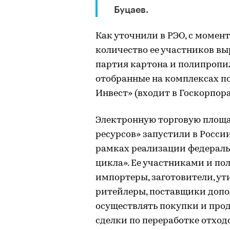
Буцаев.
Как уточнили в РЭО, с момен
количество ее участников выр
партия картона и полипропил
отобранные на комплексах п
Инвест» (входит в Госкорпор
Электронную торговую площ
ресурсов» запустили в России
рамках реализации федераль
цикла». Ее участниками и по
импортеры, заготовители, ут
ритейлеры, поставщики допо
осуществлять покупки и прод
сделки по переработке отход