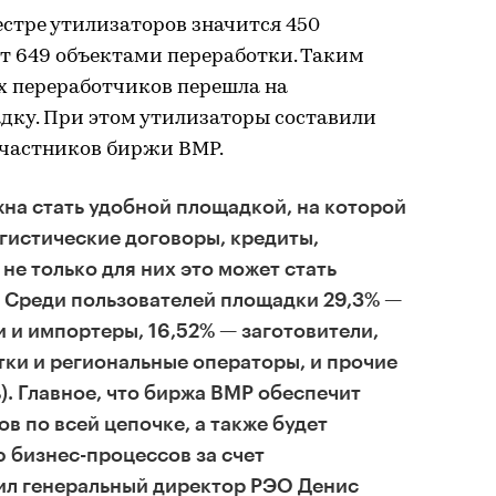
естре утилизаторов значится 450
т 649 объектами переработки. Таким
х переработчиков перешла на
дку. При этом утилизаторы составили
 участников биржи ВМР.
на стать удобной площадкой, на которой
гистические договоры, кредиты,
не только для них это может стать
 Среди пользователей площадки 29,3% —
 и импортеры, 16,52% — заготовители,
ки и региональные операторы, и прочие
). Главное, что биржа ВМР обеспечит
в по всей цепочке, а также будет
 бизнес-процессов за счет
ил генеральный директор РЭО Денис