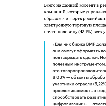
Всего на данный момент в ре
компаний, которые управляю
образом, четверть российски
электронную торговую площа
почти половину (43,1%) всех
«Для них биржа ВМР долж
они смогут оформлять ло
подтверждать сделки. Но 
полезным инструментом.
это товаропроизводители
6,03% — объекты обработ
участники отрасли (5,22%
прослеживаемость отходо
способствовать развитию
цифровизации», — отмет