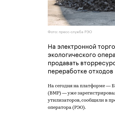
Фото: пресс-служба РЭО
На электронной торг
экологического опера
продавать вторресурс
переработке отходов
На сегодня на платформе — 
(ВМР) — уже зарегистрирова
утилизаторов, сообщили в пр
оператора (РЭО).