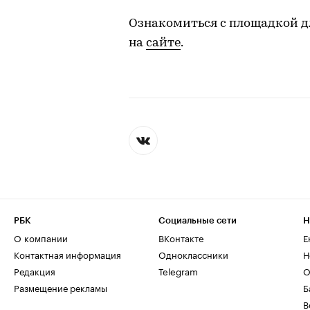
Ознакомиться с площадкой д
на
сайте
.
РБК
Социальные сети
Н
О компании
ВКонтакте
Е
Контактная информация
Одноклассники
Н
Редакция
Telegram
О
Размещение рекламы
Б
В