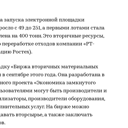
та запуска электронной площадки
осло с 49 до 251, а первыми лотами стала
ена на 400 тонн. Это вторичные ресурсы,
о переработке отходов компании «РТ-
ацию Ростех).
адку «Биржа вторичных материальных
 в сентябре этого года. Она разработана в
ного проекта «Экономика замкнутого
льзователями могут быть производители и
илизаторы, производители оборудования,
лнительных услуг. На бирже можно
авать вторсырье, а также заключать
ов.