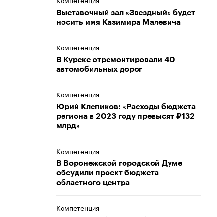
Компетенция
Выставочный зал «Звездный» будет
носить имя Казимира Малевича
Компетенция
В Курске отремонтировали 40
автомобильных дорог
Компетенция
Юрий Клепиков: «Расходы бюджета
региона в 2023 году превысят ₽132
млрд»
Компетенция
В Воронежской городской Думе
обсудили проект бюджета
областного центра
Компетенция