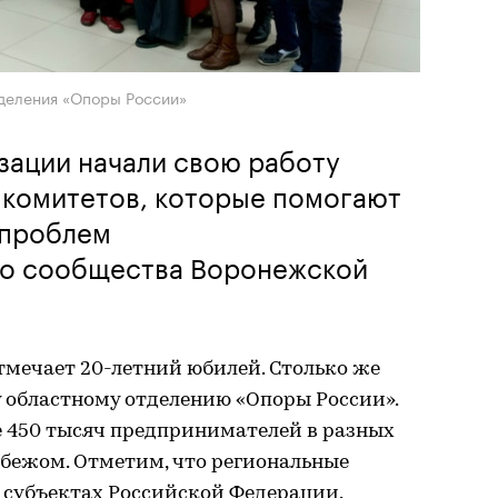
деления «Опоры России»
изации начали свою работу
 комитетов, которые помогают
 проблем
го сообщества Воронежской
отмечает 20-летний юбилей. Столько же
 областному отделению «Опоры России».
е 450 тысяч предпринимателей в разных
убежом. Отметим, что региональные
 субъектах Российской Федерации.