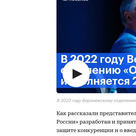
В 2022 году Воронежскому отделению
Как рассказали представите
России» разработан и принят
защите конкуренции и о вве