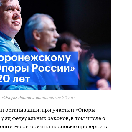
 «Опоры России» исполняется 20 лет
ли организации, при участии «Опоры
 ряд федеральных законов, в том числе о
дении моратория на плановые проверки в