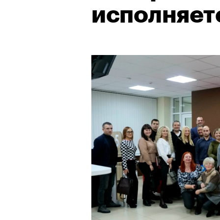
исполняетс