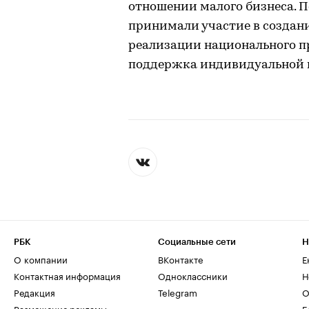
отношении малого бизнеса. 
принимали участие в создан
реализации национального п
поддержка индивидуальной 
РБК
Социальные сети
Н
О компании
ВКонтакте
Е
Контактная информация
Одноклассники
Н
Редакция
Telegram
О
Размещение рекламы
Б