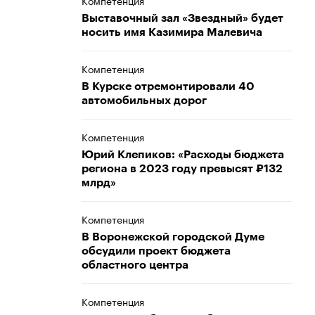
Компетенция
Выставочный зал «Звездный» будет
носить имя Казимира Малевича
Компетенция
В Курске отремонтировали 40
автомобильных дорог
Компетенция
Юрий Клепиков: «Расходы бюджета
региона в 2023 году превысят ₽132
млрд»
Компетенция
В Воронежской городской Думе
обсудили проект бюджета
областного центра
Компетенция