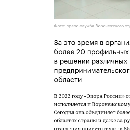
Фото: пресс-служба Воронежского от
За это время в орган
более 20 профильных
в решении различных
предпринимательско
области
В 2022 году «Опора России» 
исполняется и Воронежскому
Сегодня она объединяет боле
областях страны и даже за р
отделения присутствуют в 85