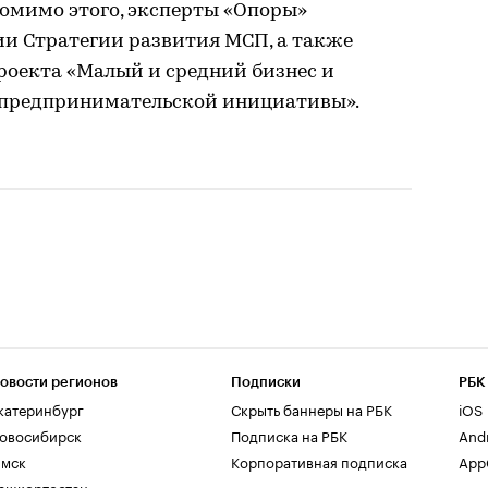
Помимо этого, эксперты «Опоры»
ии Стратегии развития МСП, а также
роекта «Малый и средний бизнес и
предпринимательской инициативы».
овости регионов
Подписки
РБК
катеринбург
Скрыть баннеры на РБК
iOS
овосибирск
Подписка на РБК
And
мск
Корпоративная подписка
AppG
ашкортостан