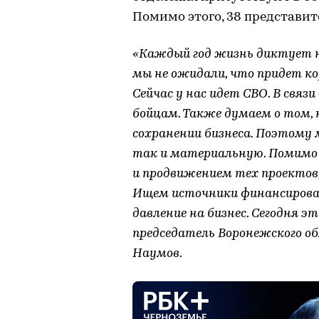
Помимо этого, 38 представит
«Каждый год жизнь диктует но
мы не ожидали, что придет ко
Сейчас у нас идет СВО. В свя
бойцам. Также думаем о том,
сохранении бизнеса. Поэтому
так и материальную. Помимо 
и продвижением тех проектов,
Ищем источники финансирова
давление на бизнес. Сегодня э
председатель Воронежского об
Наумов.