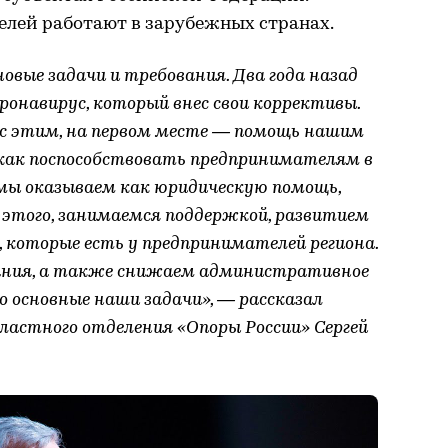
елей работают в зарубежных странах.
вые задачи и требования. Два года назад
ронавирус, который внес свои коррективы.
зи с этим, на первом месте — помощь нашим
 как поспособствовать предпринимателям в
 мы оказываем как юридическую помощь,
этого, занимаемся поддержкой, развитием
 которые есть у предпринимателей региона.
ния, а также снижаем административное
то основные наши задачи», — рассказал
ластного отделения «Опоры России» Сергей