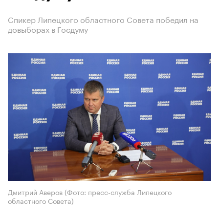
Спикер Липецкого областного Совета победил на
довыборах в Госдуму
Дмитрий Аверов (Фото: пресс-служба Липецкого
областного Совета)