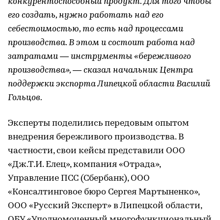
конкурентоспособный продукт. Для того чтобы
его создать, нужно работать над его
себестоимостью, то есть над процессами
производства. В этом и состоит работа над
затратами — инструменты «бережливого
производства», — сказал начальник Центра
поддержки экспорта Липецкой области Василий
Гольцов.
Эксперты поделились передовым опытом
внедрения бережливого производства. В
частности, свои кейсы представили OOO
«Дж.Т.И. Елец», компания «Отрада»,
Управление ПСС (Сбербанк), ООО
«Консалтинговое бюро Сергея Мартыненко»,
ООО «Русский Эксперт» в Липецкой области,
ОБУ «Уполномоченный многофункциональный