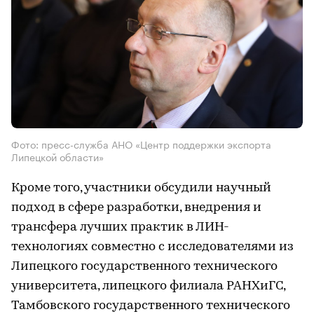
Фото: пресс-служба АНО «Центр поддержки экспорта
Липецкой области»
Кроме того, участники обсудили научный
подход в сфере разработки, внедрения и
трансфера лучших практик в ЛИН-
технологиях совместно с исследователями из
Липецкого государственного технического
университета, липецкого филиала РАНХиГС,
Тамбовского государственного технического