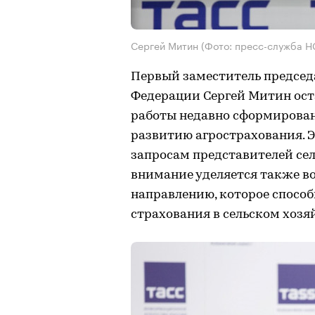
Сергей Митин (Фото: пресс-служба Н
Первый заместитель председ
Федерации Сергей Митин ост
работы недавно сформирован
развитию агрострахования. Эт
запросам представителей се
внимание уделяется также 
направлению, которое спосо
страхования в сельском хозя