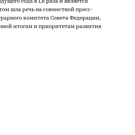
ущего года в 1,8 раза и является
том шла речь на совместной пресс-
грарного комитета Совета Федерации,
енной итогам и приоритетам развития