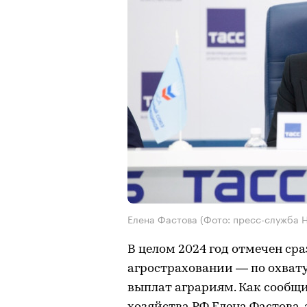
Елена Фастова (Фото: пресс-служба 
В целом 2024 год отмечен ср
агростраховании — по охват
выплат аграриям. Как сообщ