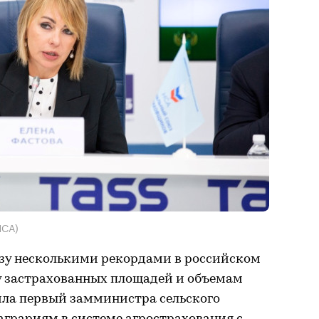
НСА)
азу несколькими рекордами в российском
у застрахованных площадей и объемам
ила первый замминистра сельского