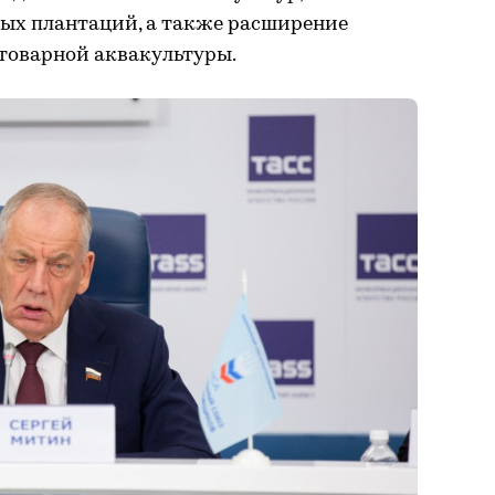
ных плантаций, а также расширение
товарной аквакультуры.