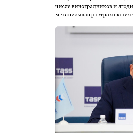
числе виноградников и ягод
механизма агрострахования 