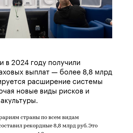
 в 2024 году получили
ховых выплат — более 8,8 млрд
нируется расширение системы
ючая новые виды рисков и
вакультуры.
рариям страны по всем видам
составил рекордные 8,8 млрд руб. Это