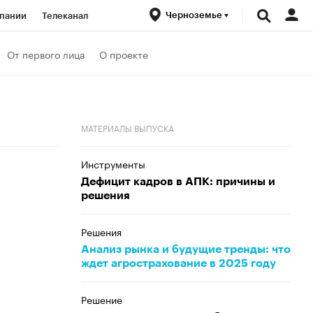
Черноземье
пании
Телеканал
ионеры
От первого лица
О проекте
вания
Проверка контрагентов
МАТЕРИАЛЫ ВЫПУСКА
Инструменты
Дефицит кадров в АПК: причины и
решения
Решения
Анализ рынка и будущие тренды: что
ждет агрострахование в 2025 году
Решение