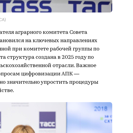
СА)
ателя аграрного комитета Совета
ановился на ключевых направлениях
ной при комитете рабочей группы по
а структура создана в 2025 году по
льскохозяйственной отрасли. Важное
вопросам цифровизации АПК —
бно значительно упростить процедуры
йстве.