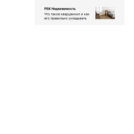
РБК Недвижимость
Что такое кварцвинил и как
его правильно укладывать