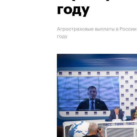
году
Агростраховые выплаты в России 
году