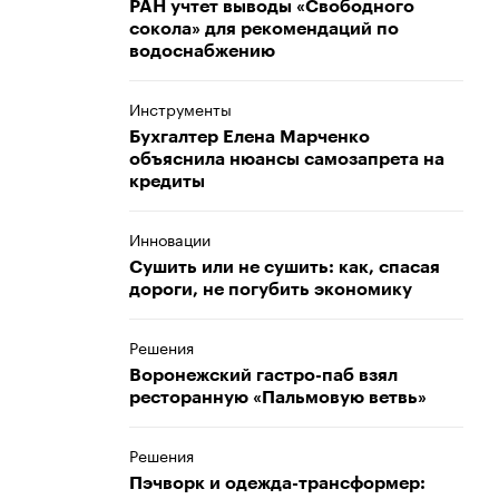
РАН учтет выводы «Свободного
сокола» для рекомендаций по
водоснабжению
Инструменты
Бухгалтер Елена Марченко
объяснила нюансы самозапрета на
кредиты
Инновации
Сушить или не сушить: как, спасая
дороги, не погубить экономику
Решения
Воронежский гастро-паб взял
ресторанную «Пальмовую ветвь»
Решения
Пэчворк и одежда-трансформер: