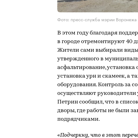
Фото: пресс-служба мэрии Воронежа
В этом году благодаря подд
в городе отремонтируют 40 дв
Жители сами выбирали виды 
утвержденного в муниципаль
асфальтирование, установка 
установка урн и скамеек, а т
оборудования. Контроль за 
осуществляют руководители 
Петрин сообщил, что в список
дворы, где работы не были з
подрядчиками.
«Подчеркну, что в этот перечен