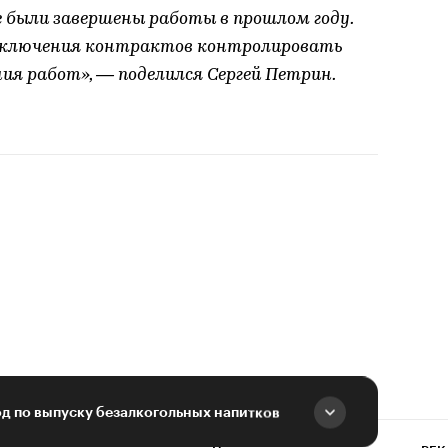
 были завершены работы в прошлом году.
заключения контрактов контролировать
ия работ», — поделился Сергей Петрин.
од по выпуску безалкогольных напитков