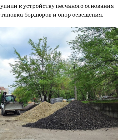
упили к устройству песчаного основания
становка бордюров и опор освещения.