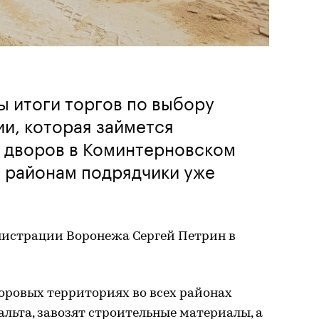
 итоги торгов по выбору
и, которая займется
 дворов в Коминтерновском
м районам подрядчики уже
нистрации Воронежа Сергей Петрин в
воровых территориях во всех районах
альта, завозят строительные материалы, а