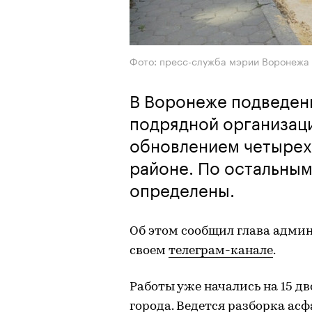
Фото: пресс-служба мэрии Воронежа
В Воронеже подведены
подрядной организаци
обновлением четырех
районе. По остальны
определены.
Об этом сообщил глава адми
своем
телеграм-канале
.
Работы уже начались на 15 д
города. Ведется разборка асф