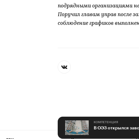
подрядными организациями не
Поручил главам управ после 
соблюдение графиков выполнен
КОМПЕТЕНЦИЯ
В ОЭЗ открылся зав