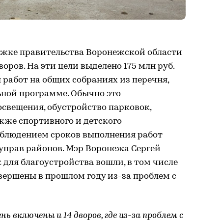
ержке правительства Воронежской области
оров. На эти цели выделено 175 млн руб.
работ на общих собраниях из перечня,
ной программе. Обычно это
освещения, обустройство парковок,
акже спортивного и детского
соблюдением сроков выполнения работ
управ районов. Мэр Воронежа Сергей
 для благоустройства вошли, в том числе
авершены в прошлом году из-за проблем с
ь включены и 14 дворов, где из-за проблем с