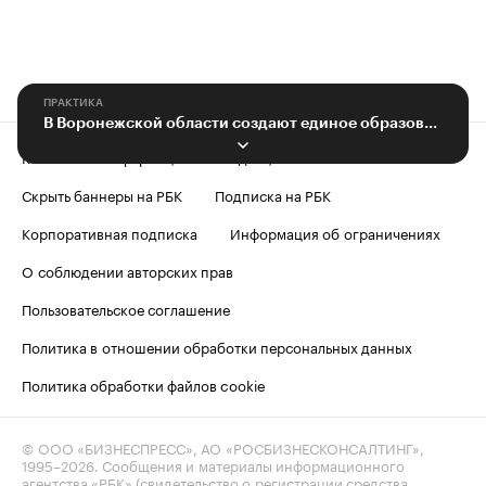
ПРАКТИКА
В Воронежской области создают единое образовательное пространство
Контактная информация
Редакция
Скрыть баннеры на РБК
Подписка на РБК
Корпоративная подписка
Информация об ограничениях
О соблюдении авторских прав
Пользовательское соглашение
Политика в отношении обработки персональных данных
Политика обработки файлов cookie
© ООО «БИЗНЕСПРЕСС», АО «РОСБИЗНЕСКОНСАЛТИНГ»,
1995–2026
. Сообщения и материалы информационного
агентства «РБК» (свидетельство о регистрации средства