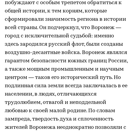
побуждают с особым трепетом обратиться к
общей истории, к тем корням, которые
сформировали значимость региона в истории
всей страны. Он подчеркнул, что Воронеж —
город с исключительной судьбой: именно
здесь зародился русский флот, были созданы
воздушно-десантные войска. Воронеж являлся
гарантом безопасности южных границ России,
а также мощным промышленным и научным
центром — таков его исторический путь. Но
подлинная сила земли всегда заключалась в ее
населении, в людях, отличающихся
трудолюбием, отвагой и неподдельной
любовью к своей малой родине. По словам
зампреда, твердость духа и сплоченность
жителей Воронежа неоднократно позволяли с