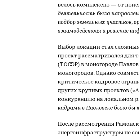
велось комплексно — от поис
деятельность была направлен
подбор земельных участков, 
взаимодействия и решение ин
Выбор локации стал сложным
проект рассматривался для 
(ТОСЭР) в моногороде Павло
моногородов. Однако совмес
критическое кадровое огран
других крупных проектов («А
конкуренцию на локальном р
кадрами в Павловске было бы
После рассмотрения Рамонск
энергоинфраструктуры не со