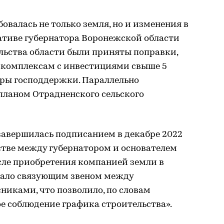
овалась не только земля, но и изменения в
ативе губернатора Воронежской области
льства области были приняты поправки,
 комплексам с инвестициями свыше 5
еры господдержки. Параллельно
планом Отрадненского сельского
завершилась подписанием в декабре 2022
стве между губернатором и основателем
осле приобретения компанией земли в
стало связующим звеном между
сниками, что позволило, по словам
е соблюдение графика строительства».