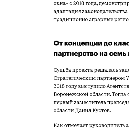
окна» с 2018 года, демонстри
адаптация законодательства 
традиционно аграрные регио
От концепции до кла
партнерство на семь 
Судьба проекта решалась зад
Стратегическим партнером Wi
2018 году выступило Агентс
Воронежской области. Тогда
первый заместитель председ
области Данил Кустов.
Как отмечает руководитель а