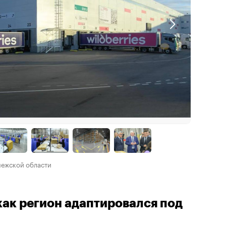
нежской области
как регион адаптировался под