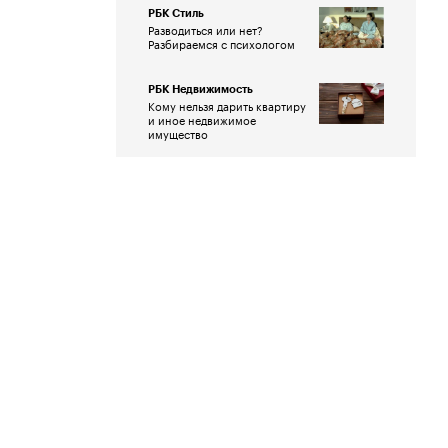
РБК Стиль
Разводиться или нет?
Разбираемся с психологом
РБК Недвижимость
Кому нельзя дарить квартиру
и иное недвижимое
имущество