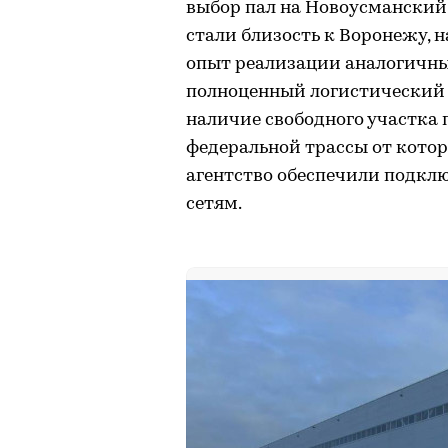
выбор пал на Новоусмански
стали близость к Воронежу, 
опыт реализации аналогичны
полноценный логистический
наличие свободного участка п
федеральной трассы от которо
агентство обеспечили подкл
сетям.