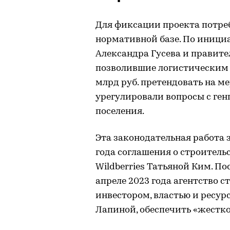
Для фиксации проекта потреб
нормативной базе. По иници
Александра Гусева и правите
позволившие логистическим
млрд руб. претендовать на м
урегулировали вопросы с ген
поселения.
Эта законодательная работа 
года соглашения о строитель
Wildberries Татьяной Ким. П
апреле 2023 года агентство 
инвестором, властью и ресур
Лапиной, обеспечить «жестко