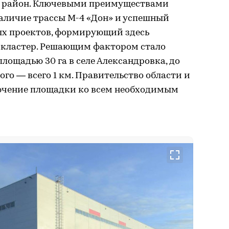
й район. Ключевыми преимуществами
наличие трассы М-4 «Дон» и успешный
х проектов, формирующий здесь
 кластер. Решающим фактором стало
лощадью 30 га в селе Александровка, до
го — всего 1 км. Правительство области и
ючение площадки ко всем необходимым