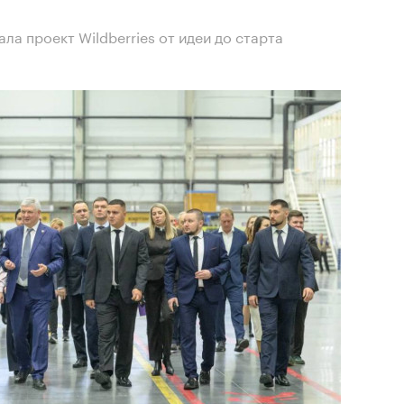
а проект Wildberries от идеи до старта