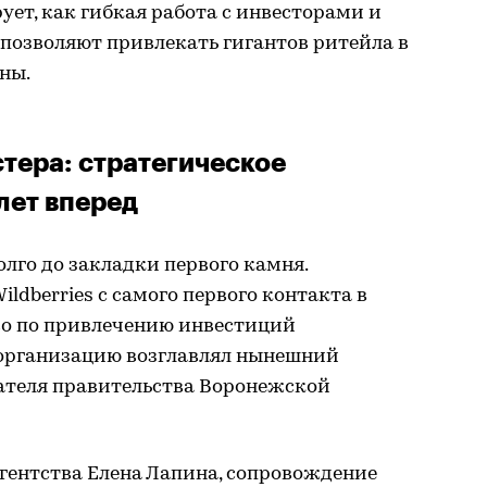
рует, как гибкая работа с инвесторами и
позволяют привлекать гигантов ритейла в
ны.
стера: стратегическое
лет вперед
олго до закладки первого камня.
ldberries с самого первого контакта в
тво по привлечению инвестиций
 организацию возглавлял нынешний
ателя правительства Воронежской
гентства Елена Лапина, сопровождение